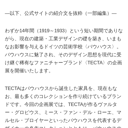
—以下、公式サイトの紹介文を抜粋（一部編集）—
わずか14年間（1919～1933）という短い期間でありな
がら、現在の建築・工業デザインの礎を築き、いまも
なお影響を与えるドイツの芸術学校〈バウハウス〉。
バウハウスに魅了され、そのデザイン思想を現代に受
け継ぐ稀有なファニチャーブランド〈TECTA〉の企画
展を開催いたします。
TECTAはバウハウスから誕生した家具を、現在もな
お、最も多くのコレクションを作り続けているブラン
ドです。今回の企画展では、TECTAが作るヴァルタ
ー・グロピウス、ミース・ファン・デル・ローエ、マ
ルセル・ブロイヤーといったバウハウスを代表するデ