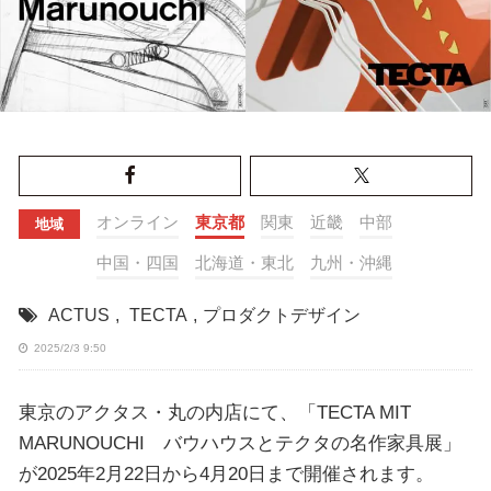
オンライン
東京都
関東
近畿
中部
地域
中国・四国
北海道・東北
九州・沖縄
ACTUS
,
TECTA
,
プロダクトデザイン
2025/2/3 9:50
東京のアクタス・丸の内店にて、「TECTA MIT
MARUNOUCHI バウハウスとテクタの名作家具展」
が2025年2月22日から4月20日まで開催されます。