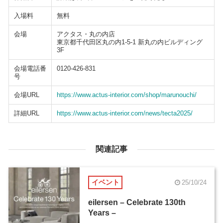
入場料
無料
会場
アクタス・丸の内店
東京都千代田区丸の内1-5-1 新丸の内ビルディング
3F
会場電話番
0120-426-831
号
会場URL
https://www.actus-interior.com/shop/marunouchi/
詳細URL
https://www.actus-interior.com/news/tecta2025/
関連記事
イベント
25/10/24
eilersen – Celebrate 130th
Years –