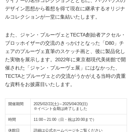
ザイナーの名作コレクションとともに、バウハウスの
デザイン思想から着想を得て現在に継承するオリジナ
ルコレクションが一堂に集結いたします。
また、ジャン・プルーヴェとTECTA創始者アクセル・
ブロッホイザーの交流のきっかけとなった「D80」チ
ェアのプルーヴェ直筆のスケッチ画と、後に製品化し
た実物を展示します。2022年に東京都現代美術館で開
催された「ジャン・プルーヴェ展」にはなかった、
TECTAとプルーヴェとの交流がうかがえる当時の貴重
な資料をお披露目いたします。
開催期間
2025/02/22(土)～2025/04/20(日)
※イベント会期は終了しました
時間
11:00～21:00（日・祝は20:00まで）
休館日
詳細は公式ホームページをご覧ください