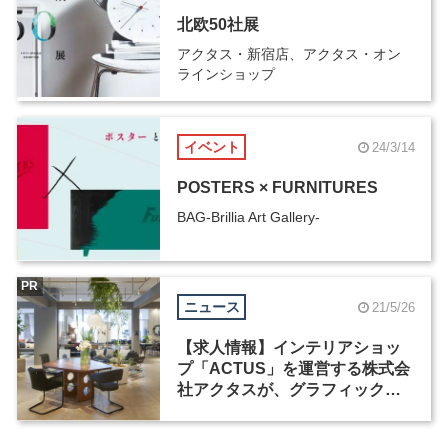
北欧50社展
アクタス・新宿店、アクタス・オン
ラインショップ
イベント
24/3/14
POSTERS × FURNITURES
BAG-Brillia Art Gallery-
PR
ニュース
21/5/26
【求人情報】インテリアショッ
プ「ACTUS」を運営する株式会
社アクタスが、グラフィックデ
ザイナーとWebメディアのディ
レクターを募集