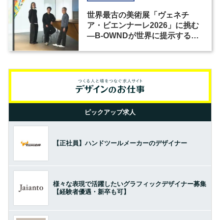
世界最古の美術展「ヴェネチ
ア・ビエンナーレ2026」に挑む
―B-OWNDが世界に提示する美
の基準とは？（前編）
ピックアップ求人
【正社員】ハンドツールメーカーのデザイナー
様々な表現で活躍したいグラフィックデザイナー募集
【経験者優遇・新卒も可】