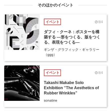
そのほかのイベント
イベント
8/4
ダフィ・クーネ：ポスターを構
築する ―形をつくる、版をつく
る、表現をつくる―
ギンザ・グラフィック・ギャラリー
（ggg）
イベント
8/4
Takashi Makabe Solo
Exhibition “The Aesthetics of
Rubber Wrinkles”
sonatine