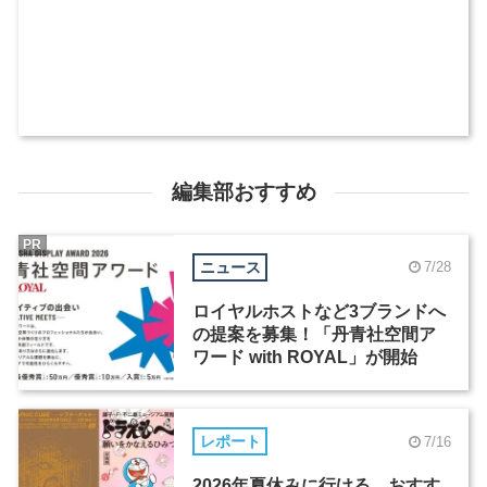
編集部おすすめ
PR
ニュース
7/28
ロイヤルホストなど3ブランドへ
の提案を募集！「丹青社空間ア
ワード with ROYAL」が開始
レポート
7/16
2026年夏休みに行ける、おすす