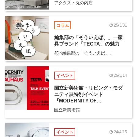
アクタス・丸の内店
コラム
25/3/31
編集部の「そういえば、」―家
具ブランド「TECTA」の魅力
JDN編集部の「そういえば、」
イベント
25/3/14
国立新美術館・リビング・モダ
ニティ展特別イベント
『MODERNITY OF
BAUHAUS』
国立新美術館
イベント
24/4/15