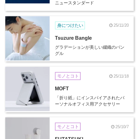
ニュースタンダード
身につけたい
25/11/20
Tsuzure Bangle
グラデーションが美しい綴織のバン
グル
モノとコト
25/11/18
MOFT
「折り紙」にインスパイアされたパ
ーソナルオフィス用アクセサリー
モノとコト
25/10/7