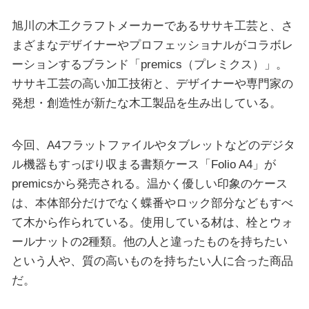
旭川の木工クラフトメーカーであるササキ工芸と、さ
まざまなデザイナーやプロフェッショナルがコラボレ
ーションするブランド「premics（プレミクス）」。
ササキ工芸の高い加工技術と、デザイナーや専門家の
発想・創造性が新たな木工製品を生み出している。
今回、A4フラットファイルやタブレットなどのデジタ
ル機器もすっぽり収まる書類ケース「Folio A4」が
premicsから発売される。温かく優しい印象のケース
は、本体部分だけでなく蝶番やロック部分などもすべ
て木から作られている。使用している材は、栓とウォ
ールナットの2種類。他の人と違ったものを持ちたい
という人や、質の高いものを持ちたい人に合った商品
だ。