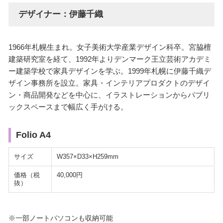
デザイナー：伊藤千織
1966年札幌生まれ。女子美術大学産業デザイン科卒。宮脇檀
建築研究室を経て、1992年よりデンマーク王立芸術アカデミ
ー建築学校で家具デザインを学ぶ。1999年札幌に伊藤千織デ
ザイン事務所を設立。家具・インテリアプロダクトのデザイ
ン・商品開発などを中心に、イラストレーションからパブリ
ックスペースまで幅広く手がける。
Folio A4
サイズ
W357×D33×H259mm
価格（税
40,000円
抜）
※一部ノートパソコンも収納可能