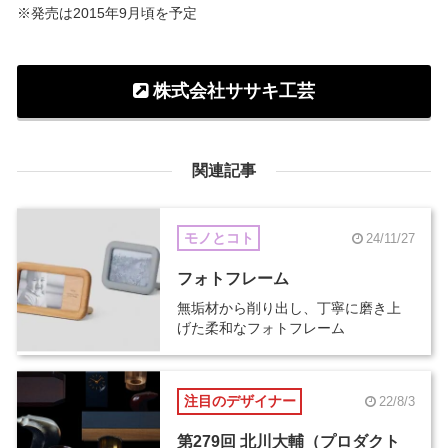
※発売は2015年9月頃を予定
株式会社ササキ工芸
関連記事
モノとコト
24/11/27
フォトフレーム
無垢材から削り出し、丁寧に磨き上
げた柔和なフォトフレーム
注目のデザイナー
22/8/3
第279回 北川大輔（プロダクト