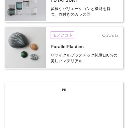
FUTATSUKI
多様なバリエーションと機能を持
つ、蓋付きのガラス器
モノとコト
25/9/17
ParallelPlastics
リサイクルプラスチック純度100％の
美しいマテリアル
PR