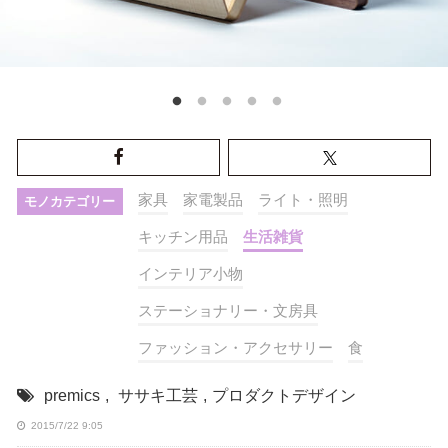
家具
家電製品
ライト・照明
モノカテゴリー
キッチン用品
生活雑貨
インテリア小物
ステーショナリー・文房具
ファッション・アクセサリー
食
premics
,
ササキ工芸
,
プロダクトデザイン
2015/7/22 9:05