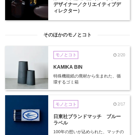
デザイナー／クリエイティブデ
ィレクター）
そのほかのモノとコト
モノとコト
2/20
KAMIKA BIN
特殊機能紙の廃材から生まれた、循
環するゴミ箱
モノとコト
2/17
日東社ブランドマッチ ブルー
ラベル
100年の想いが込められた、マッチの