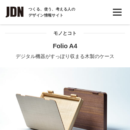
INTERVIEW
つくる、使う、考える人の
デザイン情報サイト
インタビュー
REPORT
モノとコト
レポート
Folio A4
COLUMN
デジタル機器がすっぽり収まる木製のケース
コラム