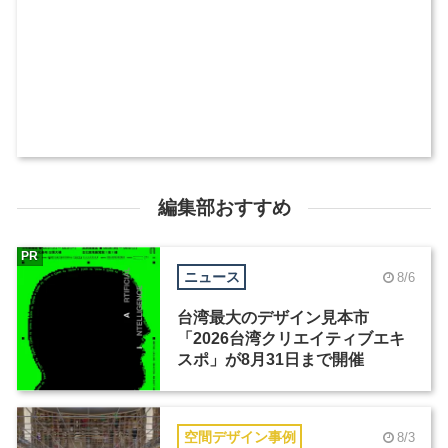
編集部おすすめ
PR
ニュース
8/6
台湾最大のデザイン見本市
「2026台湾クリエイティブエキ
スポ」が8月31日まで開催
空間デザイン事例
8/3