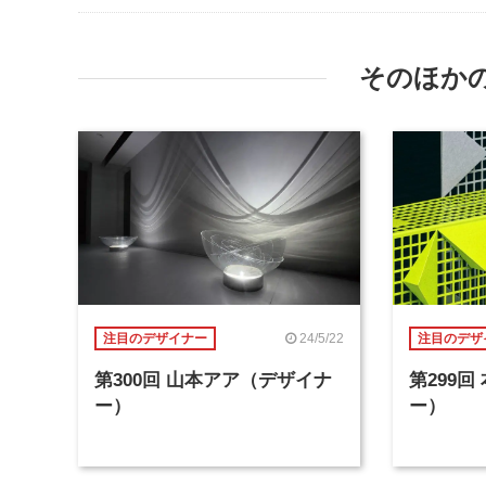
そのほか
24/5/22
注目のデザイナー
注目のデザ
第300回 山本アア（デザイナ
第299
ー）
ー）