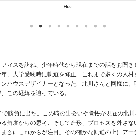
Frond Desk Chair
オフィスを訪ね、少年時代から現在までの話をお聞き
少年、大学受験時に軌道を修正。これまで多くの人材
インハウスデザイナーとなった。北川さんと同様に、
が、この経緯を辿っている。
テで勝負に出た。この時の出会いや覚悟が現在の北川
ゆる角度からの思考、そして造形、プロセスを外さな
。まさにこれからが注目。その確かな軌道の上にアー