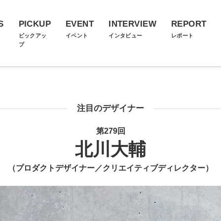
S
PICKUP
EVENT
INTERVIEW
REPORT
ス
ピックアッ
イベント
インタビュー
レポート
プ
注目のデザイナー
第279回
北川大輔
（プロダクトデザイナー／クリエイティブディレクター）