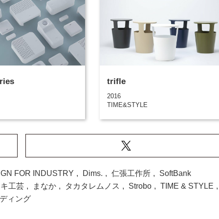
ries
trifle
2016
TIME&STYLE
IGN FOR INDUSTRY
,
Dims.
,
仁張工作所
,
SoftBank
サキ工芸
,
まなか
,
タカタレムノス
,
Strobo
,
TIME & STYLE
,
ディング