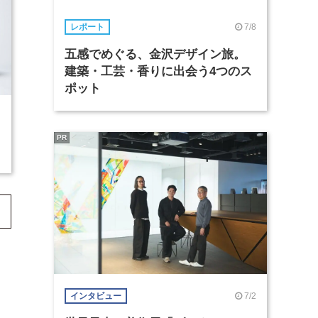
7/8
レポート
五感でめぐる、金沢デザイン旅。
建築・工芸・香りに出会う4つのス
ポット
PR
7/2
インタビュー