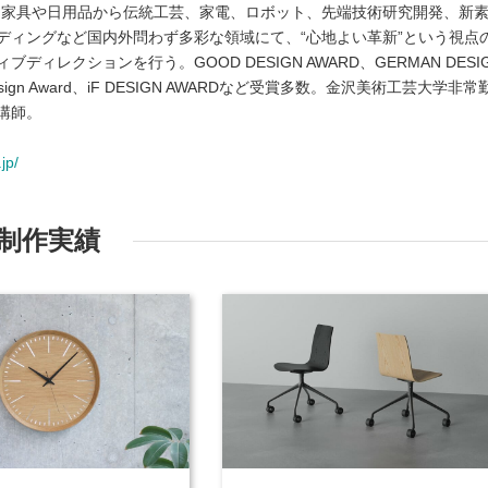
、家具や日用品から伝統工芸、家電、ロボット、先端技術研究開発、新
ディングなど国内外問わず多彩な領域にて、“心地よい革新”という視点
ィレクションを行う。GOOD DESIGN AWARD、GERMAN DESI
t Design Award、iF DESIGN AWARDなど受賞多数。金沢美術工芸大学非常
講師。
jp/
制作実績