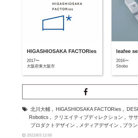
HIGASHIOSAKA FACTORies
leafee se
2017〜
2016〜
大阪府東大阪市
Strobo
北川大輔
,
HIGASHIOSAKA FACTORies
,
DES
Robotics
,
クリエイティブディレクション
,
サ
プロダクトデザイン
,
メディアデザイン
,
ブラン
2022/8/3 12:00