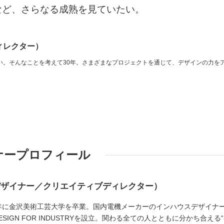
など、さらなる成熟を見ていたい。
ィレクター）
い。そんなことを考えて30年。さまざまなプロジェクトを通じて、デザインの力を
ナープロフィール
デザイナー／クリエイティブディレクター）
05年に金沢美術工芸大学を卒業。国内電機メーカーのインハウスデザイナ
SIGN FOR INDUSTRYを設立。関わる全ての人とともに分かち合える