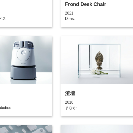
Frond Desk Chair
2021
ノス
Dims.
澄壇
2018
botics
まなか