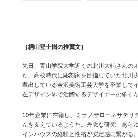
［桐山登士樹の推薦文］
先日、青山学院大学近くの北川大輔さんの
た。高校時代に彫刻家を目指していた北川
輩出している金沢美術工芸大学を卒業して
在デザイン界で活躍するデザイナーの多く
10年企業に在籍し、ミラノサローネサテリ
んを支えているようだ。丹念な研究、あら
インハウスの経験と性格が安定感に繋がる