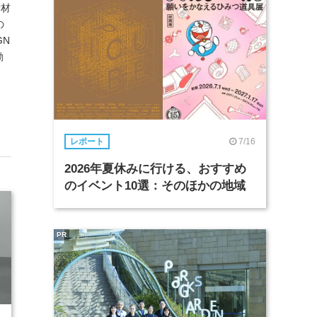
素材
の
GN
勤
7/16
レポート
2026年夏休みに行ける、おすすめ
のイベント10選：そのほかの地域
PR