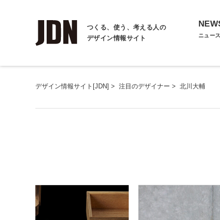
NEW
つくる、使う、考える人の
ニュー
デザイン情報サイト
デザイン情報サイト[JDN]
>
注目のデザイナー
>
北川大輔