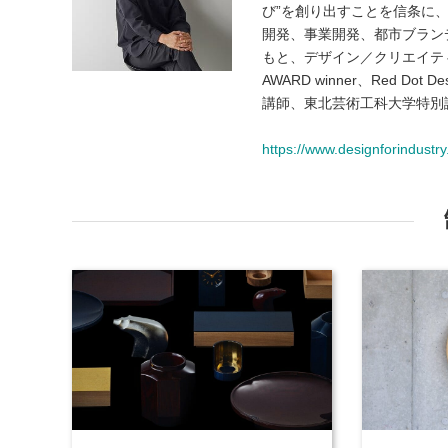
び”を創り出すことを信条に
開発、事業開発、都市ブラン
もと、デザイン／クリエイティブデ
AWARD winner、Red Do
講師、東北芸術工科大学特別
https://www.designforindustry.