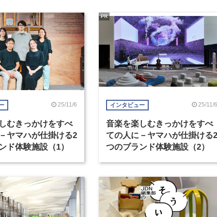
PR
25/11/6
25/11/
ー
インタビュー
しむきっかけをすべ
音楽を楽しむきっかけをすべ
－ヤマハが仕掛ける2
ての人に－ヤマハが仕掛ける
ンド体験施設（1）
つのブランド体験施設（2）