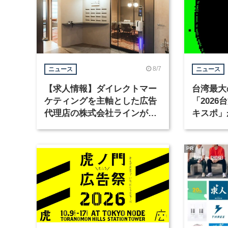
8/7
ニュース
ニュース
【求人情報】ダイレクトマー
台湾最大
ケティングを主軸とした広告
「202
代理店の株式会社ラインが、
キスポ」
グラフィックデザイナーを募
集
PR