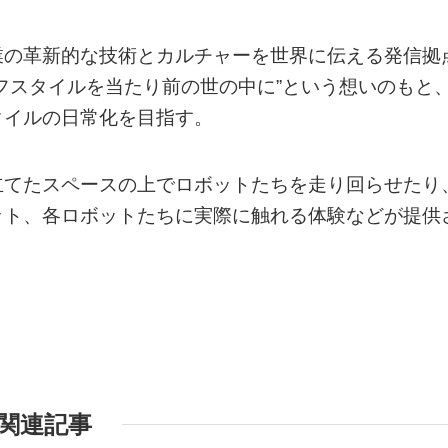
業の革新的な技術とカルチャーを世界に伝える発信拠
フスタイルを当たり前の世の中に”という想いのもと
タイルの日常化を目指す。
立てたスペースの上でロボットたちを走り回らせたり
ット、各ロボットたちに実際に触れる体験などが提供
関連記事