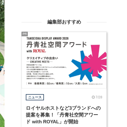
編集部おすすめ
PR
7/28
ニュース
ロイヤルホストなど3ブランドへの
提案を募集！「丹青社空間アワー
ド with ROYAL」が開始