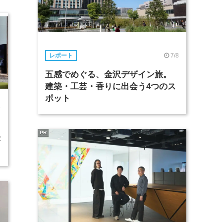
7/8
レポート
五感でめぐる、金沢デザイン旅。
建築・工芸・香りに出会う4つのス
ポット
6
PR
2