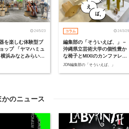
24/5/23
24/3/2
コラム
器を楽しむ体験型ブ
編集部の「そういえば、」－
ョップ 「ヤマハミュ
沖縄県立芸術大学の個性豊か
 横浜みなとみらい」
な椅子とMIXIのカンファレン
日にオープン
ス
JDN編集部の「そういえば、」
ほかのニュース