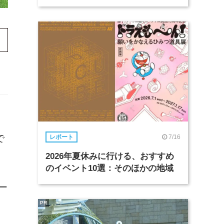
で
7/16
レポート
2026年夏休みに行ける、おすすめ
のイベント10選：そのほかの地域
ー
PR