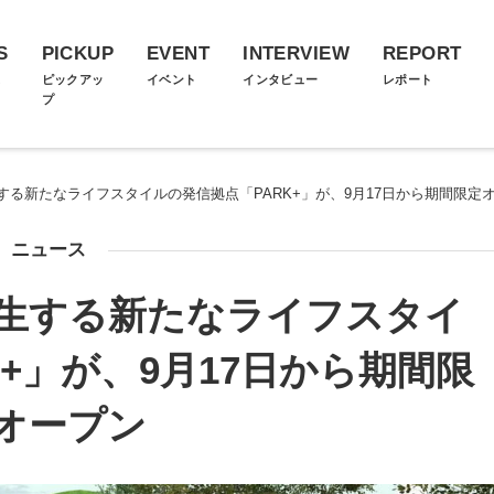
S
PICKUP
EVENT
INTERVIEW
REPORT
ス
ピックアッ
イベント
インタビュー
レポート
プ
する新たなライフスタイルの発信拠点「PARK+」が、9月17日から期間限定
ニュース
生する新たなライフスタイ
+」が、9月17日から期間限
オープン