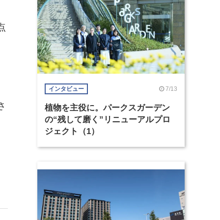
点
、
、
7/13
インタビュー
さ
植物を主役に。パークスガーデン
の“残して磨く”リニューアルプロ
ジェクト（1）