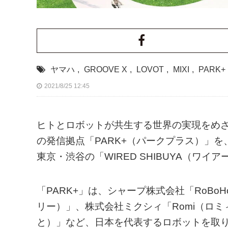
ヤマハ
,
GROOVE X
,
LOVOT
,
MIXI
,
PARK+
2021/8/25 12:45
ヒトとロボットが共生する世界の実現をめざ
の発信拠点「PARK+（パークプラス）」を、2
東京・渋谷の「WIRED SHIBUYA（ワイ
「PARK+」は、シャープ株式会社「RoBoH
リー）」、株式会社ミクシィ「Romi（ロミィ
と）」など、日本を代表するロボットを取