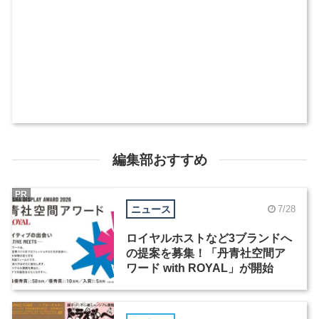
編集部おすすめ
PR
ニュース
7/28
ロイヤルホストなど3ブランドへ
の提案を募集！「丹青社空間ア
ワード with ROYAL」が開始