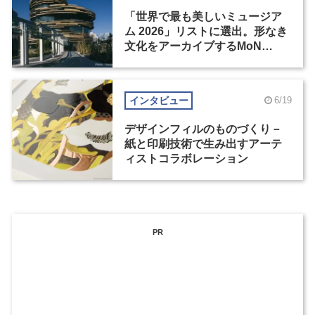
「世界で最も美しいミュージア
ム 2026」リストに選出。形なき
文化をアーカイブするMoN
Takanawa
インタビュー
6/19
デザインフィルのものづくり－
紙と印刷技術で生み出すアーテ
ィストコラボレーション
PR