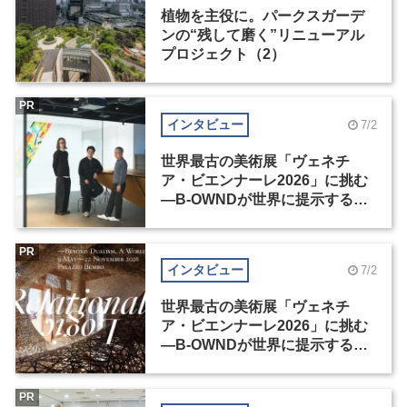
植物を主役に。パークスガーデ
ンの“残して磨く”リニューアル
プロジェクト（2）
PR
インタビュー
7/2
世界最古の美術展「ヴェネチ
ア・ビエンナーレ2026」に挑む
―B-OWNDが世界に提示する美
の基準とは？（前編）
PR
インタビュー
7/2
世界最古の美術展「ヴェネチ
ア・ビエンナーレ2026」に挑む
―B-OWNDが世界に提示する美
の基準とは？（後編）
PR