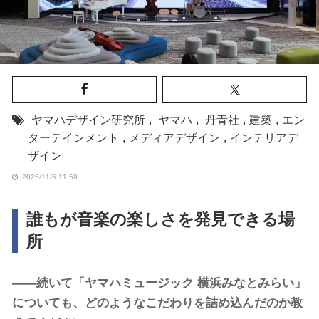
ヤマハデザイン研究所
,
ヤマハ
,
丹青社
,
建築
,
エン
ターテインメント
,
メディアデザイン
,
インテリアデ
ザイン
2025/11/6 11:59
誰もが音楽の楽しさを発見できる場
所
――続いて「ヤマハミュージック 横浜みなとみらい」
についても、どのようなこだわりを詰め込んだのか教