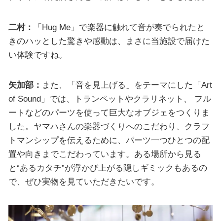
二村：
「Hug Me」で楽器に触れて音が奏でられたと
きのハッとした驚きや感動は、まさに当施設で届けた
い体験ですね。
矢加部：
また、「音を見上げる」をテーマにした「Art
of Sound」では、トランペットやクラリネット、 フル
ートなどのパーツを使って巨大なオブジェをつくりま
した。ヤマハさんの楽器づくりへのこだわり、クラフ
トマンシップを伝えるために、パーツ一つひとつの配
置や向きまでこだわっています。ある場所から見る
と“あるカタチ”が浮かび上がる隠しギミックもあるの
で、ぜひ実物を見ていただきたいです。