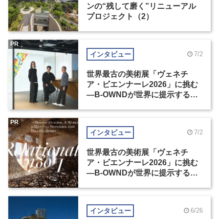
ンの“残して磨く”リニューアル
プロジェクト（2）
PR
インタビュー
7/2
世界最古の美術展「ヴェネチ
ア・ビエンナーレ2026」に挑む
―B-OWNDが世界に提示する美
の基準とは？（前編）
PR
インタビュー
7/2
世界最古の美術展「ヴェネチ
ア・ビエンナーレ2026」に挑む
―B-OWNDが世界に提示する美
の基準とは？（後編）
インタビュー
6/26