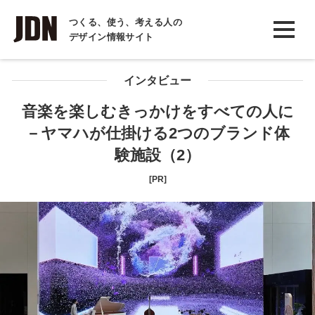
INTERVIEW
つくる、使う、考える人の
デザイン情報サイト
インタビュー
REPORT
インタビュー
レポート
音楽を楽しむきっかけをすべての人に
－ヤマハが仕掛ける2つのブランド体
COLUMN
験施設（2）
コラム
[PR]