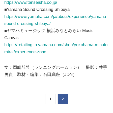
https://www.tanseisha.co.jp/
■Yamaha Sound Crossing Shibuya
https://www.yamaha.com/ja/about/experience/yamaha-
sound-crossing-shibuya/
■ヤマハミュージック 横浜みなとみらい Music
Canvas
https://retailing.jp.yamaha.com/shop/yokohama-minato
mirai/experience-zone
文：岡嶋航希（ランニングホームラン） 撮影：井手
勇貴 取材・編集：石田織座（JDN）
1
2