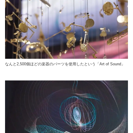
なんと2,500個ほどの楽器のパーツを使用したという「Art of Sound」