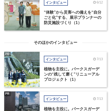
インタビュー
6/12
“体験”から災害への備えを“自分
ごと化”する、展示プランナーの
防災施設づくり（1）
そのほかのインタビュー
PR
インタビュー
7/13
植物を主役に。パークスガーデ
ンの“残して磨く”リニューアル
プロジェクト（1）
PR
インタビュー
7/13
植物を主役に。パークスガーデ