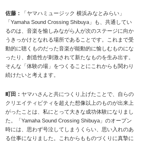
佐藤：
「ヤマハミュージック 横浜みなとみらい」
「Yamaha Sound Crossing Shibuya」も、共通してい
るのは、音楽を愉しみながら人が次のステージに向か
うきっかけとなれる場所であることです。これまで受
動的に聴くものだった音楽が能動的に愉しむものにな
ったり、創造性が刺激されて新たなものを生み出す。
そんな「体験の場」をつくることにこれからも関わり
続けたいと考えます。
町田：
ヤマハさんと共につくり上げたことで、自らの
クリエイティビティを超えた想像以上のものが出来上
がったことは、私にとって大きな成功体験になりまし
た。「Yamaha Sound Crossing Shibuya」のオープン
時には、思わず号泣してしまうくらい、思い入れのあ
る仕事になりました。これからもものづくりに真摯に