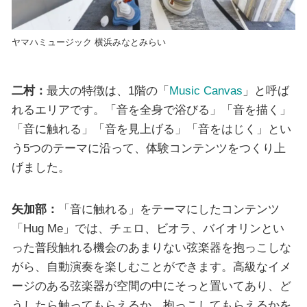
ヤマハミュージック 横浜みなとみらい
二村：
最大の特徴は、1階の「
Music Canvas
」と呼ば
れるエリアです。「音を全身で浴びる」「音を描く」
「音に触れる」「音を見上げる」「音をはじく」とい
う5つのテーマに沿って、体験コンテンツをつくり上
げました。
矢加部：
「音に触れる」をテーマにしたコンテンツ
「Hug Me」では、チェロ、ビオラ、バイオリンとい
った普段触れる機会のあまりない弦楽器を抱っこしな
がら、自動演奏を楽しむことができます。高級なイメ
ージのある弦楽器が空間の中にそっと置いてあり、ど
うしたら触ってもらえるか、抱っこしてもらえるかを