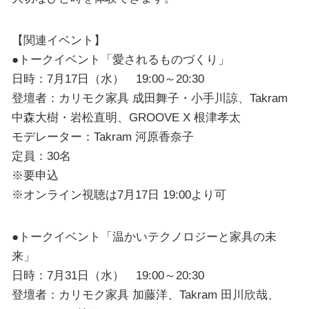
【関連イベント】
●トークイベント「愛されるものづくり」
日時：7月17日（水） 19:00～20:30
登壇者：カリモク家具 成田舞子・小手川諒、Takram
中森大樹・岩松直明、GROOVE X 根津孝太
モデレーター：Takram 河原香奈子
定員：30名
※要申込
※オンライン視聴は7月17日 19:00より可
●トークイベント「温かいテクノロジーと家具の未
来」
日時：7月31日（水） 19:00～20:30
登壇者：カリモク家具 加藤洋、Takram 田川欣哉、