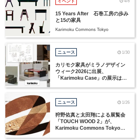
イベント
4/8
15 Years After 石巻工房の歩み
と15の家具
Karimoku Commons Tokyo
ニュース
1/30
カリモク家具がミラノデザイン
ウィーク2026に出展、
「Karimoku Case」の展示は過
去最大規模
ニュース
1/26
狩野佑真と太田翔による展覧会
「TOUCH WOOD 2」が、
Karimoku Commons Tokyoに
て開催