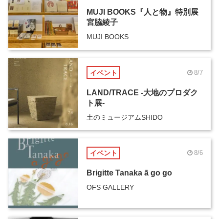
MUJI BOOKS『人と物』特別展
宮脇綾子
MUJI BOOKS
イベント
8/7
LAND/TRACE -大地のプロダク
ト展-
土のミュージアムSHIDO
イベント
8/6
Brigitte Tanaka ā go go
OFS GALLERY