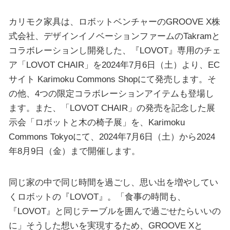
カリモク家具は、ロボットベンチャーのGROOVE X株
式会社、デザインイノベーションファームのTakramと
コラボレーションし開発した、『LOVOT』専用のチェ
ア「LOVOT CHAIR」を2024年7月6日（土）より、EC
サイト Karimoku Commons Shopにて発売します。そ
の他、4つの限定コラボレーションアイテムも登場し
ます。また、「LOVOT CHAIR」の発売を記念した展
示会「ロボットと木の椅子展」を、Karimoku
Commons Tokyoにて、2024年7月6日（土）から2024
年8月9日（金）まで開催します。
同じ家の中で同じ時間を過ごし、思い出を増やしてい
くロボットの『LOVOT』。「食事の時間も、
『LOVOT』と同じテーブルを囲んで過ごせたらいいの
に」そうした想いを実現するため、GROOVE Xと