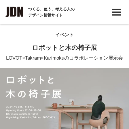
INTERVIEW
つくる、使う、考える人の
デザイン情報サイト
インタビュー
REPORT
イベント
レポート
ロボットと木の椅子展
COLUMN
LOVOT×Takram×Karimokuのコラボレーション展示会
コラム