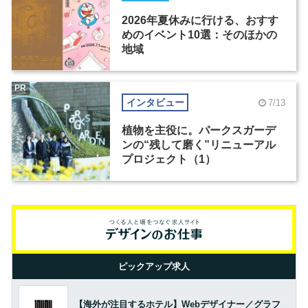
2026年夏休みに行ける、おすす
めのイベント10選：そのほかの
地域
PR
インタビュー
7/13
植物を主役に。パークスガーデ
ンの“残して磨く”リニューアル
プロジェクト（1）
ピックアップ求人
【海外が注目するホテル】Webデザイナー／グラフ