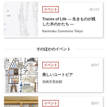
イベント
1/13
Traces of Life ― 生きものが残
した木のかたち ―
Karimoku Commons Tokyo
そのほかのイベント
イベント
8/7
美しいユートピア
高崎市美術館
イベント
8/7