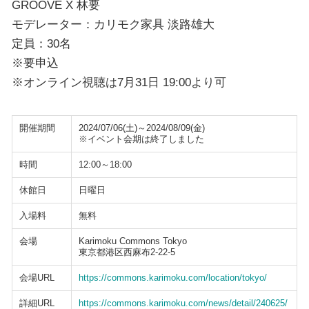
GROOVE X 林要
モデレーター：カリモク家具 淡路雄大
定員：30名
※要申込
※オンライン視聴は7月31日 19:00より可
開催期間
2024/07/06(土)～2024/08/09(金)
※イベント会期は終了しました
時間
12:00～18:00
休館日
日曜日
入場料
無料
会場
Karimoku Commons Tokyo
東京都港区西麻布2-22-5
会場URL
https://commons.karimoku.com/location/tokyo/
詳細URL
https://commons.karimoku.com/news/detail/240625/