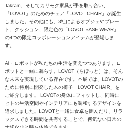
Takram、そしてカリモク家具が手を取り合い、
『LOVOT』のためのチェア「LOVOT CHAIR」が誕生
しました。その他にも、3社によるオブジェやプレー
ト、クッション、限定色の「LOVOT BASE WEAR」
の4つの限定コラボレーションアイテムが登場しま
す。
AI・ロボットが私たちの生活を変えつつあります。ロ
ボットと一緒に暮らす。LOVOT（らぼっと）は、そん
な未来を実現している存在です。本展では、LOVOTの
ために特別に開発した木の椅子「LOVOT CHAIR」を
ご紹介します。 LOVOTの身体にフィットし、同時に
ヒトの生活空間やインテリアにも調和するデザインを
追求しました。LOVOTと一緒に食卓を囲んだり、リラ
ックスできる時間を共有することで、何気ない日常の
大切なひと時を体験できます。