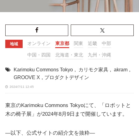
オンライン
東京都
関東
近畿
中部
地域
中国・四国
北海道・東北
九州・沖縄
Karimoku Commons Tokyo
,
カリモク家具
,
akram
,
GROOVE X
,
プロダクトデザイン
2024/7/11 12:45
東京のKarimoku Commons Tokyoにて、「ロボットと
木の椅子展」が2024年8月9日まで開催しています。
—以下、公式サイトの紹介文を抜粋—