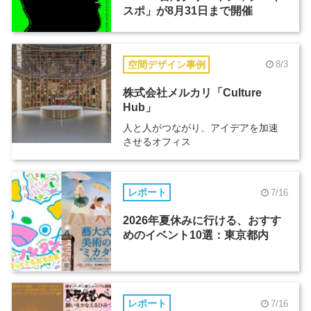
スポ」が8月31日まで開催
空間デザイン事例
8/3
株式会社メルカリ「Culture
Hub」
人と人がつながり、アイデアを加速
させるオフィス
レポート
7/16
2026年夏休みに行ける、おすす
めのイベント10選：東京都内
レポート
7/16