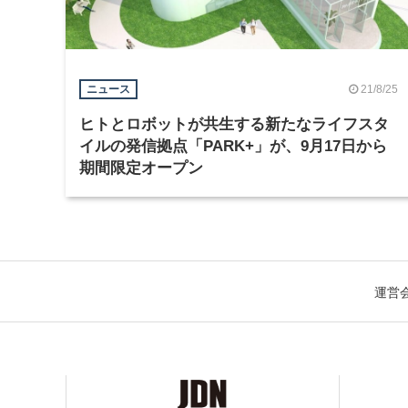
21/8/25
ニュース
ヒトとロボットが共生する新たなライフスタ
イルの発信拠点「PARK+」が、9月17日から
期間限定オープン
運営