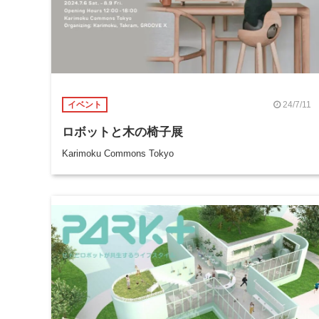
24/7/11
イベント
ロボットと木の椅子展
Karimoku Commons Tokyo