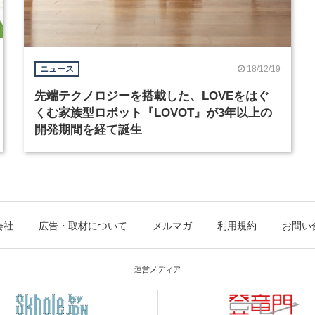
18/12/19
ニュース
先端テクノロジーを搭載した、LOVEをはぐ
くむ家族型ロボット『LOVOT』が3年以上の
開発期間を経て誕生
会社
広告・取材について
メルマガ
利用規約
お問い
運営メディア