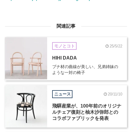
関連記事
モノとコト
25/5/22
HIHI DADA
ブナ材の曲線が美しい、兄弟姉妹の
ような一対の椅子
ニュース
20/11/10
飛驒産業が、100年前のオリジナ
ルチェア復刻と柚木沙弥郎との
コラボファブリックを発表