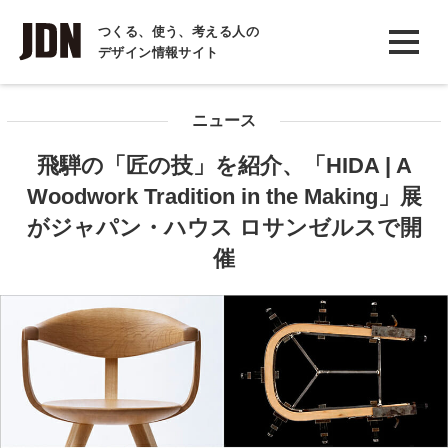
INTERVIEW
つくる、使う、考える人の
デザイン情報サイト
インタビュー
REPORT
ニュース
レポート
飛騨の「匠の技」を紹介、「HIDA | A
COLUMN
Woodwork Tradition in the Making」展
コラム
がジャパン・ハウス ロサンゼルスで開
催