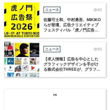
ニュース
8/5
佐藤可士和、中村勇吾、MIKIKO
らが登壇、広告クリエイティブ
フェスティバル「虎ノ門広告
祭」の第2回が開催
PR
ニュース
8/5
【求人情報】広告を中心とした
グラフィックデザインを手がけ
る株式会社THREEが、グラフィ
ックデザイナーを募集
PR