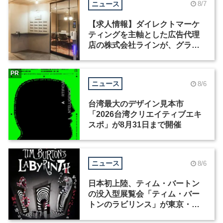
ニュース
8/7
【求人情報】ダイレクトマーケ
ティングを主軸とした広告代理
店の株式会社ラインが、グラフ
ィックデザイナーを募集
PR
ニュース
8/6
台湾最大のデザイン見本市
「2026台湾クリエイティブエキ
スポ」が8月31日まで開催
ニュース
8/6
日本初上陸、ティム・バートン
の没入型展覧会「ティム・バー
トンのラビリンス」が東京・豊
洲で開催