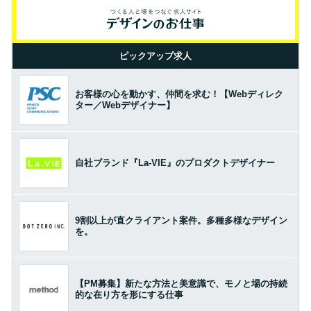
ピックアップ求人
お客様の心を動かす、仲間を求む！【Webディレク
ター／Webデザイナー】
自社ブランド『La-VIE』のプロダクトデザイナー
9割以上が直クライアント案件。多種多様なデザイン
を。
【PM募集】新たな方法と美意識で、モノと場の持続
的な在り方を形にする仕事