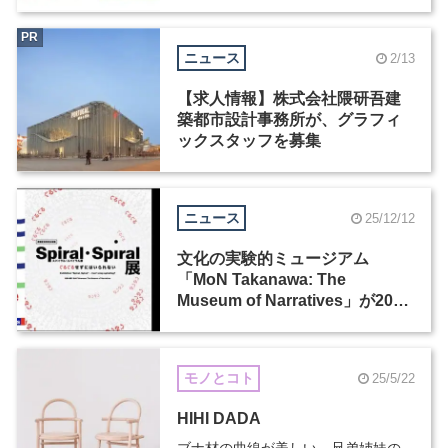
PR
ニュース
2/13
【求人情報】株式会社隈研吾建
築都市設計事務所が、グラフィ
ックスタッフを募集
ニュース
25/12/12
文化の実験的ミュージアム
「MoN Takanawa: The
Museum of Narratives」が2026
年3月28日にオープン
モノとコト
25/5/22
HIHI DADA