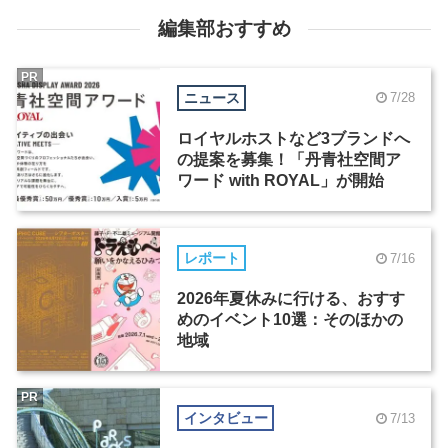
編集部おすすめ
PR
ニュース
7/28
ロイヤルホストなど3ブランドへ
の提案を募集！「丹青社空間ア
ワード with ROYAL」が開始
レポート
7/16
2026年夏休みに行ける、おすす
めのイベント10選：そのほかの
地域
PR
インタビュー
7/13