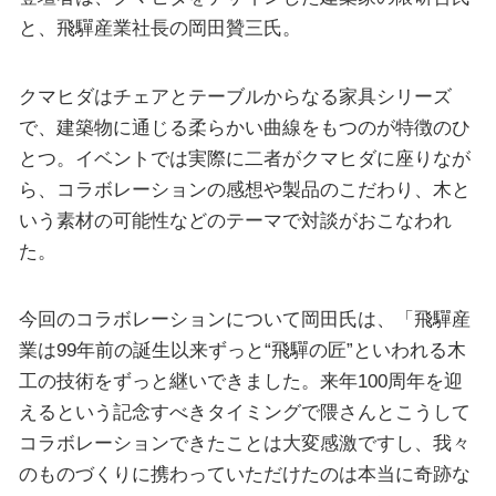
と、飛驒産業社長の岡田贊三氏。
クマヒダはチェアとテーブルからなる家具シリーズ
で、建築物に通じる柔らかい曲線をもつのが特徴のひ
とつ。イベントでは実際に二者がクマヒダに座りなが
ら、コラボレーションの感想や製品のこだわり、木と
いう素材の可能性などのテーマで対談がおこなわれ
た。
今回のコラボレーションについて岡田氏は、「飛驒産
業は99年前の誕生以来ずっと“飛驒の匠”といわれる木
工の技術をずっと継いできました。来年100周年を迎
えるという記念すべきタイミングで隈さんとこうして
コラボレーションできたことは大変感激ですし、我々
のものづくりに携わっていただけたのは本当に奇跡な