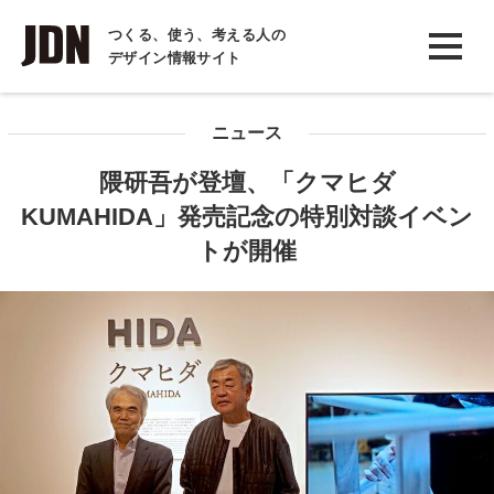
INTERVIEW
つくる、使う、考える人の
デザイン情報サイト
インタビュー
REPORT
ニュース
レポート
隈研吾が登壇、「クマヒダ
COLUMN
KUMAHIDA」発売記念の特別対談イベン
コラム
トが開催