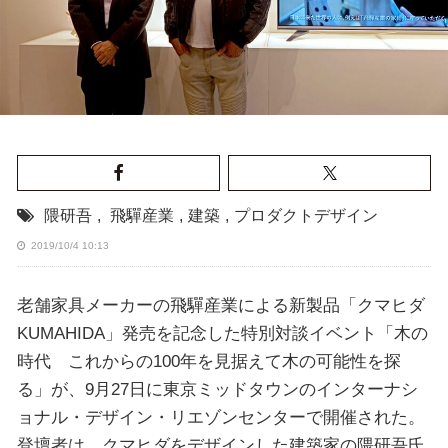
隈研吾
,
飛驒産業
,
建築
,
プロダクトデザイン
2019/10/4 10:13
老舗家具メーカーの飛驒産業による新製品「クマヒダ
KUMAHIDA」発売を記念した特別対談イベント「木の
時代 これからの100年を見据えて木の可能性を探
る」が、9月27日に東京ミッドタウンのインターナシ
ョナル・デザイン・リエゾンセンターで開催された。
登壇者は、クマヒダをデザインした建築家の隈研吾氏