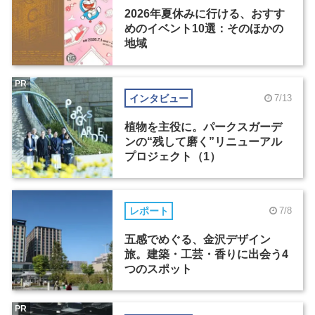
2026年夏休みに行ける、おすす
めのイベント10選：そのほかの
地域
PR
インタビュー
7/13
植物を主役に。パークスガーデ
ンの“残して磨く”リニューアル
プロジェクト（1）
レポート
7/8
五感でめぐる、金沢デザイン
旅。建築・工芸・香りに出会う4
つのスポット
PR