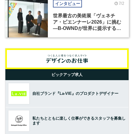
インタビュー
7/2
世界最古の美術展「ヴェネチ
ア・ビエンナーレ2026」に挑む
―B-OWNDが世界に提示する美
の基準とは？（前編）
ピックアップ求人
自社ブランド『La-VIE』のプロダクトデザイナー
私たちとともに楽しく仕事ができるスタッフを募集し
ます