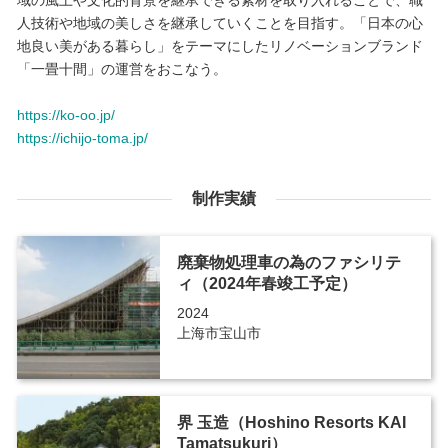
人技術や地域の美しさを継承していくことを目指す。「日本の心
地良い美がある暮らし」をテーマにしたリノベーションブランド
「一畳十間」の運営をおこなう。
https://ko-oo.jp/
https://ichijo-toma.jp/
制作実績
廃棄物処理車の為のファシリテ
ィ（2024年春竣工予定）
2024
上海市宝山市
界 玉造（Hoshino Resorts KAI
Tamatsukuri）