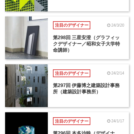
注目のデザイナー
24/3/20
第298回 三星安澄（グラフィッ
クデザイナー／昭和女子大学特
命講師）
注目のデザイナー
24/2/14
第297回 伊藤博之建築設計事務
所（建築設計事務所）
注目のデザイナー
24/1/17
第296回 本多沙映（デザイナ