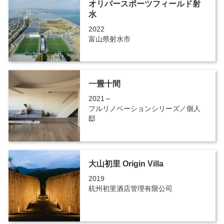
オリバースポーツフィールド射
水
2022
富山県射水市
一畳十間
2021～
フルリノベーションシリーズ／個人
邸
大山初里 Origin Villa
2019
杭州初里酒店管理有限公司