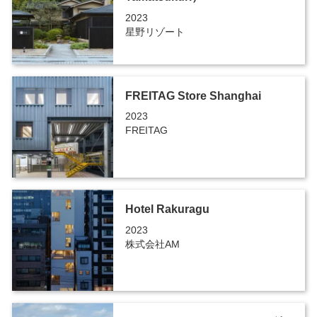
2023
星野リゾート
FREITAG Store Shanghai
2023
FREITAG
Hotel Rakuragu
2023
株式会社AM