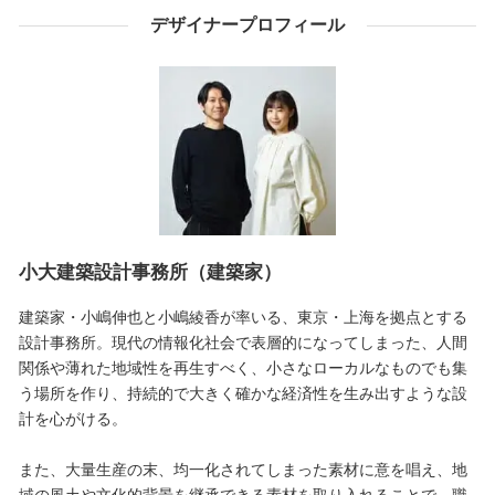
デザイナープロフィール
小大建築設計事務所（建築家）
建築家・小嶋伸也と小嶋綾香が率いる、東京・上海を拠点とする
設計事務所。現代の情報化社会で表層的になってしまった、人間
関係や薄れた地域性を再生すべく、小さなローカルなものでも集
う場所を作り、持続的で大きく確かな経済性を生み出すような設
計を心がける。
また、大量生産の末、均一化されてしまった素材に意を唱え、地
域の風土や文化的背景を継承できる素材を取り入れることで、職