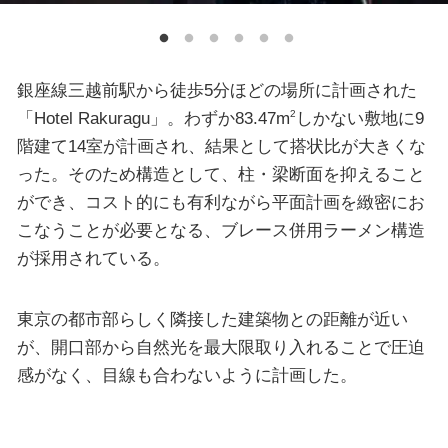
銀座線三越前駅から徒歩5分ほどの場所に計画された
「Hotel Rakuragu」。わずか83.47m
しかない敷地に9
2
階建て14室が計画され、結果として搭状比が大きくな
った。そのため構造として、柱・梁断面を抑えること
ができ、コスト的にも有利ながら平面計画を緻密にお
こなうことが必要となる、ブレース併用ラーメン構造
が採用されている。
東京の都市部らしく隣接した建築物との距離が近い
が、開口部から自然光を最大限取り入れることで圧迫
感がなく、目線も合わないように計画した。