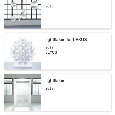
2018
lightflakes for LEXUS
2017
LEXUS
lightflakes
2017