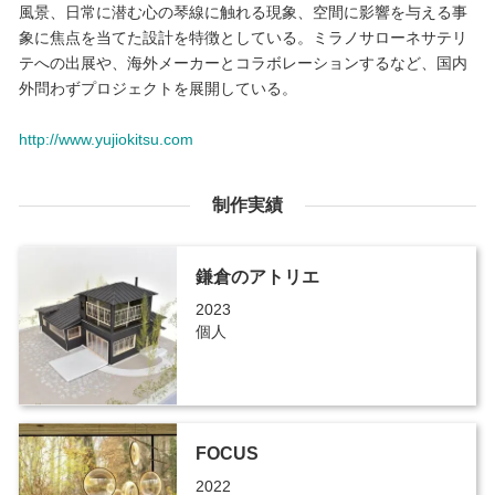
風景、日常に潜む心の琴線に触れる現象、空間に影響を与える事
象に焦点を当てた設計を特徴としている。ミラノサローネサテリ
テへの出展や、海外メーカーとコラボレーションするなど、国内
外問わずプロジェクトを展開している。
http://www.yujiokitsu.com
制作実績
鎌倉のアトリエ
2023
個人
FOCUS
2022