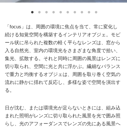
「focus」は、周囲の環境に焦点を当て、常に変化し
続ける知覚空間を構築するインテリアオブジェ。モビ
ール状に吊られた複数の軽く平らなレンズは、窓から
入る自然光、室内の環境光をさまざまな角度で拾い、
集光、拡散する。それと同時に周囲の風景はレンズに
切り取られ、空間に光と共に浮かぶ。繊細なバランス
で重力と均衡するオブジェは、周囲を取り巻く空気の
流れに静かに揺れて反応し、多様な姿で空間を演出す
る。
日が沈む、または環境光が足らないときには、組み込
まれた照明がレンズに切り取られた風景を光で囲み照
らし、光のアフォーダンスでレンズの先にある風景へ