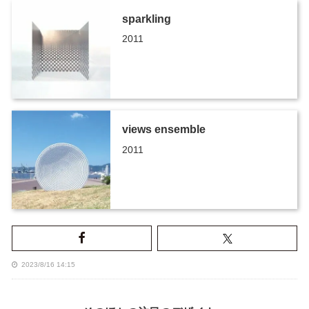
sparkling
2011
views ensemble
2011
2023/8/16 14:15