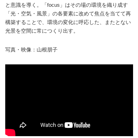
と意識を導く。「focus」はその場の環境を織り成す
「光・空気・風景」の各要素に改めて焦点を当てて再
構築することで、環境の変化に呼応した、またとない
光景を空間に常につくり出す。
写真・映像：山根朋子