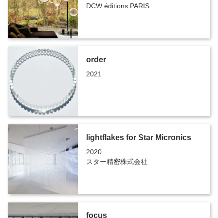
DCW éditions PARIS
order
2021
lightflakes for Star Micronics
2020
スター精密株式会社
focus