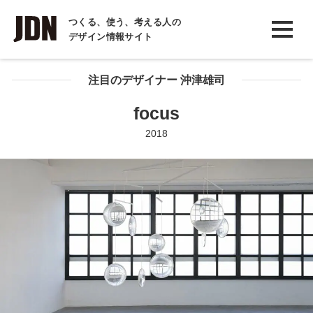
INTERVIEW
つくる、使う、考える人の
デザイン情報サイト
インタビュー
REPORT
注目のデザイナー 沖津雄司
レポート
focus
COLUMN
2018
コラム