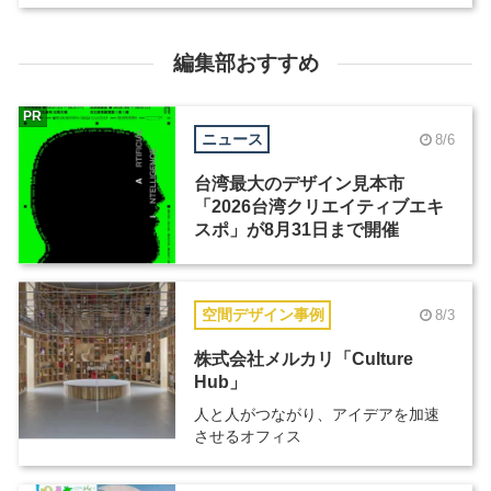
編集部おすすめ
PR
ニュース
8/6
台湾最大のデザイン見本市
「2026台湾クリエイティブエキ
スポ」が8月31日まで開催
空間デザイン事例
8/3
株式会社メルカリ「Culture
Hub」
人と人がつながり、アイデアを加速
させるオフィス