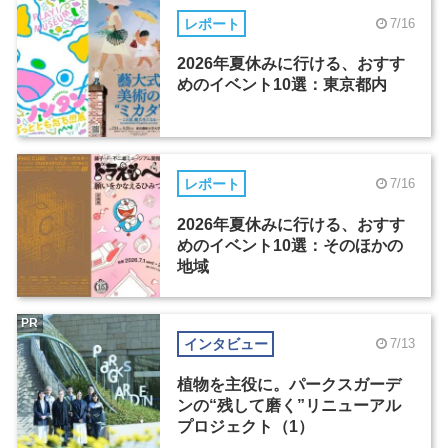
レポート
7/16
2026年夏休みに行ける、おすす
めのイベント10選：東京都内
レポート
7/16
2026年夏休みに行ける、おすす
めのイベント10選：そのほかの
地域
PR
インタビュー
7/13
植物を主役に。パークスガーデ
ンの“残して磨く”リニューアル
プロジェクト（1）