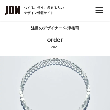
INTERVIEW
つくる、使う、考える人の
デザイン情報サイト
インタビュー
REPORT
注目のデザイナー 沖津雄司
レポート
order
COLUMN
2021
コラム