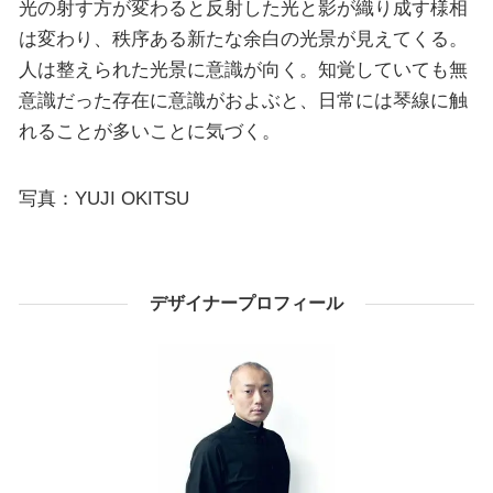
光の射す方が変わると反射した光と影が織り成す様相
は変わり、秩序ある新たな余白の光景が見えてくる。
人は整えられた光景に意識が向く。知覚していても無
意識だった存在に意識がおよぶと、日常には琴線に触
れることが多いことに気づく。
写真：YUJI OKITSU
デザイナープロフィール