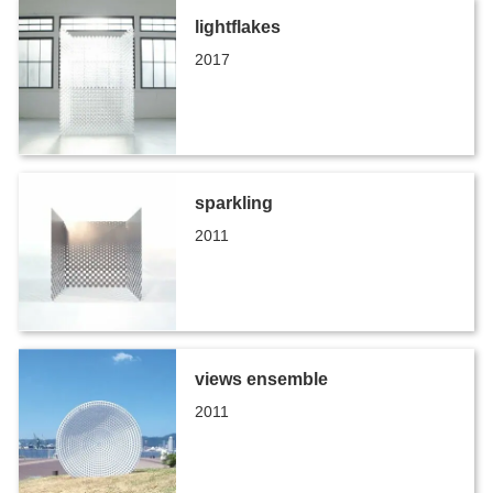
lightflakes
2017
sparkling
2011
views ensemble
2011