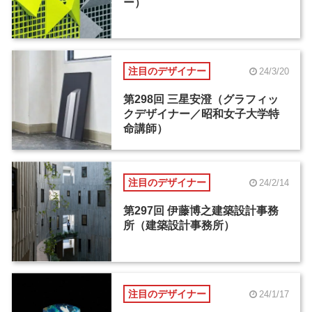
ー）
注目のデザイナー
24/3/20
第298回 三星安澄（グラフィッ
クデザイナー／昭和女子大学特
命講師）
注目のデザイナー
24/2/14
第297回 伊藤博之建築設計事務
所（建築設計事務所）
注目のデザイナー
24/1/17