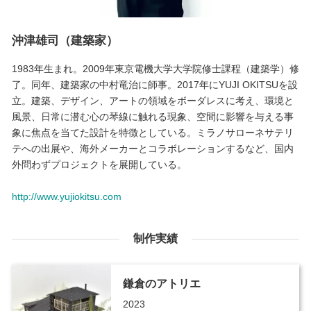
沖津雄司（建築家）
1983年生まれ。2009年東京電機大学大学院修士課程（建築学）修
了。同年、建築家の中村竜治に師事。2017年にYUJI OKITSUを設
立。建築、デザイン、アートの領域をボーダレスに考え、環境と
風景、日常に潜む心の琴線に触れる現象、空間に影響を与える事
象に焦点を当てた設計を特徴としている。ミラノサローネサテリ
テへの出展や、海外メーカーとコラボレーションするなど、国内
外問わずプロジェクトを展開している。
http://www.yujiokitsu.com
制作実績
鎌倉のアトリエ
2023