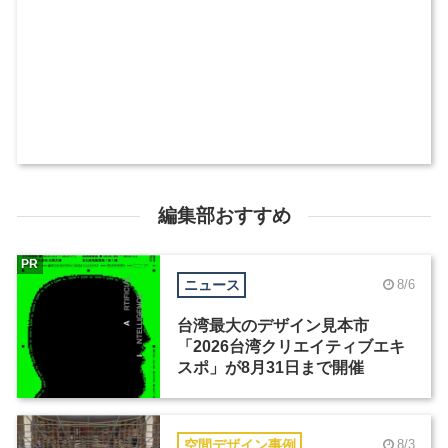
編集部おすすめ
PR
ニュース
8/6
台湾最大のデザイン見本市
「2026台湾クリエイティブエキ
スポ」が8月31日まで開催
空間デザイン事例
8/3