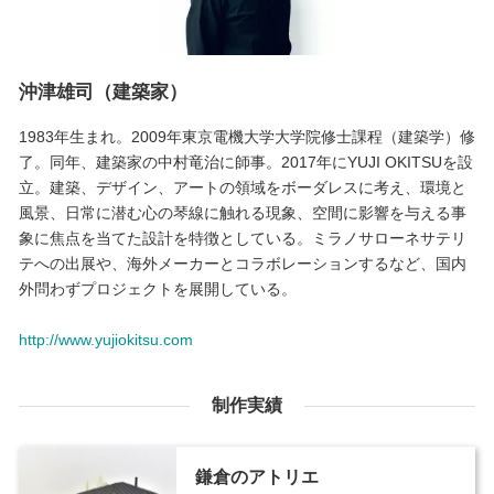
沖津雄司（建築家）
1983年生まれ。2009年東京電機大学大学院修士課程（建築学）修
了。同年、建築家の中村竜治に師事。2017年にYUJI OKITSUを設
立。建築、デザイン、アートの領域をボーダレスに考え、環境と
風景、日常に潜む心の琴線に触れる現象、空間に影響を与える事
象に焦点を当てた設計を特徴としている。ミラノサローネサテリ
テへの出展や、海外メーカーとコラボレーションするなど、国内
外問わずプロジェクトを展開している。
http://www.yujiokitsu.com
制作実績
鎌倉のアトリエ