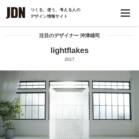
INTERVIEW
つくる、使う、考える人の
デザイン情報サイト
インタビュー
REPORT
注目のデザイナー 沖津雄司
レポート
lightflakes
COLUMN
2017
コラム