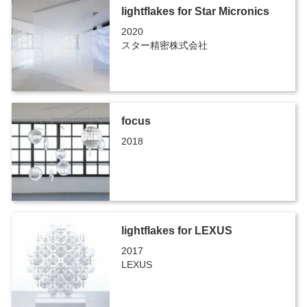
lightflakes for Star Micronics
2020
スター精密株式会社
focus
2018
lightflakes for LEXUS
2017
LEXUS