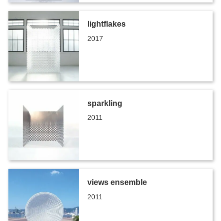
lightflakes
2017
sparkling
2011
views ensemble
2011