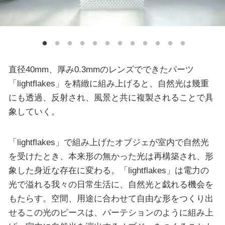
直径40mm、厚み0.3mmのレンズでできたパーツ
「lightflakes」を精緻に組み上げると、自然光は幾重
にも透過、反射され、風景と共に複製されることで具
象していく。
「lightflakes」で組み上げたオブジェが室内で自然光
を受けたとき、本来形の無かった光は再構築され、形
象した身近な存在に変わる。「lightflakes」は電力の
光で溢れる我々の日常生活に、自然光と戯れる機会を
もたらす。空間、用途に合わせて自由な形をつくり出
せるこの光のピースは、パーテションのように組み上