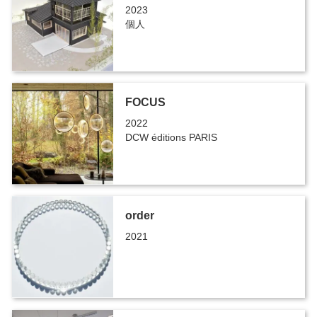
2023
個人
FOCUS
2022
DCW éditions PARIS
order
2021