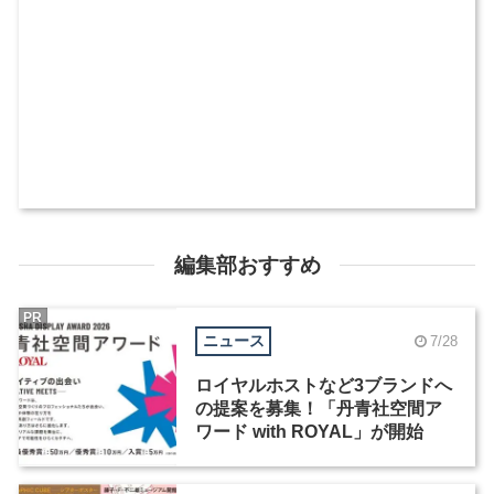
編集部おすすめ
PR
ニュース
7/28
ロイヤルホストなど3ブランドへ
の提案を募集！「丹青社空間ア
ワード with ROYAL」が開始