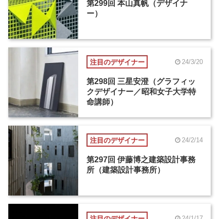
第299回 本山真帆（デザイナ
ー）
注目のデザイナー
24/3/20
第298回 三星安澄（グラフィッ
クデザイナー／昭和女子大学特
命講師）
注目のデザイナー
24/2/14
第297回 伊藤博之建築設計事務
所（建築設計事務所）
注目のデザイナー
24/1/17