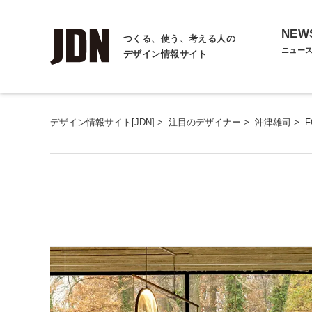
NEW
つくる、使う、考える人の
ニュー
デザイン情報サイト
デザイン情報サイト[JDN]
>
注目のデザイナー
>
沖津雄司
>
F