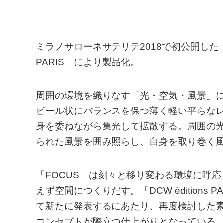
ミラノサローネサテリテ2018で初公開した「fo
PARIS」により製品化。
周囲の環境を織りなす「光・空気・風景」に
ビール状にバランスを保つ薄く軽い平らな
身を委ねながら集光して拡散する。周囲の
られた風景を囲み照らし、自身を取り巻く
「FOCUS」は刻々と移り変わる環境に呼
えず空間につくりだす。「DCW édition
て新たに発表するにあたり、再度検討した
コンセプトが際立つ仕上がりとなっている