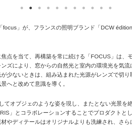
cus」が、フランスの照明ブランド「DCW édition
焦点を当て、再構築を常に続ける「FOCUS」は、
レンズにより、窓からの自然光と室内の環境光を気流
光が少ないときは、組み込まれた光源がレンズで切り
風景へと改めて意識を導く。
応してオブジェのような姿を現し、またとない光景を
s PARIS」とコラボレーションすることでプロダクトと
素材やディテールはオリジナルよりも洗練され、さら
。