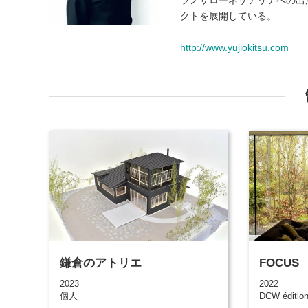
クトを展開している。
http://www.yujiokitsu.com
鎌倉のアトリエ
FOCUS
2023
2022
個人
DCW éditio