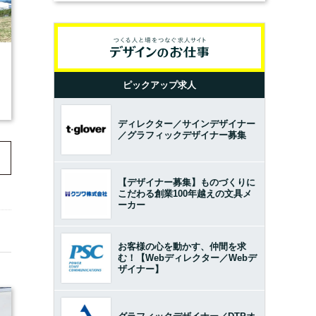
ピックアップ求人
ディレクター／サインデザイナー
／グラフィックデザイナー募集
【デザイナー募集】ものづくりに
こだわる創業100年越えの文具メ
ーカー
お客様の心を動かす、仲間を求
む！【Webディレクター／Webデ
ザイナー】