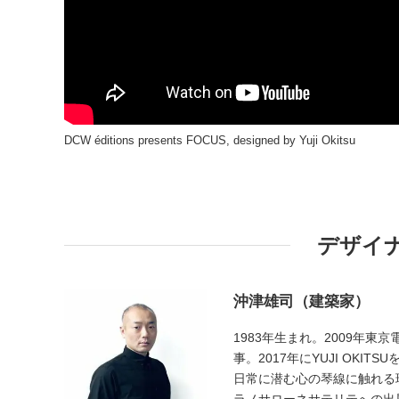
DCW éditions presents FOCUS, designed by Yuji Okitsu
デザイ
沖津雄司（建築家）
1983年生まれ。2009年
事。2017年にYUJI OK
日常に潜む心の琴線に触れる
ラノサローネサテリテへの出