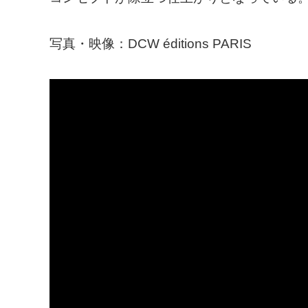
写真・映像：DCW éditions PARIS