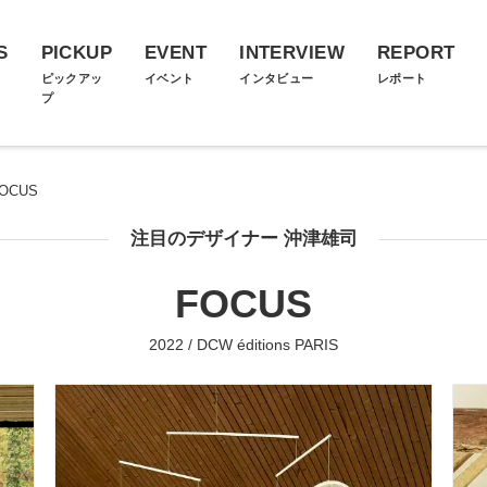
S
PICKUP
EVENT
INTERVIEW
REPORT
ス
ピックアッ
イベント
インタビュー
レポート
プ
OCUS
注目のデザイナー 沖津雄司
FOCUS
2022 / DCW éditions PARIS