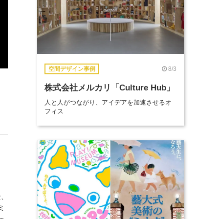
8/3
空間デザイン事例
株式会社メルカリ「Culture Hub」
人と人がつながり、アイデアを加速させるオ
フィス
景、
ミ
ェ