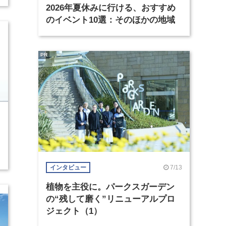
2026年夏休みに行ける、おすすめ
のイベント10選：そのほかの地域
PR
7/13
インタビュー
植物を主役に。パークスガーデン
の“残して磨く”リニューアルプロ
ジェクト（1）