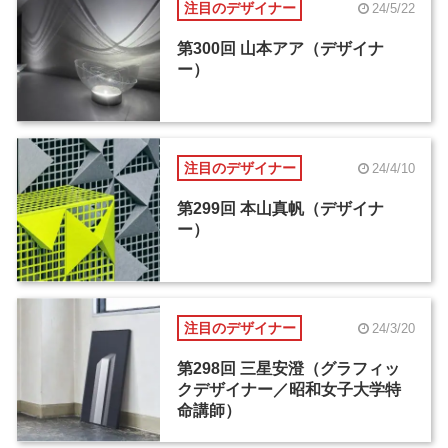
注目のデザイナー
24/5/22
第300回 山本アア（デザイナ
ー）
注目のデザイナー
24/4/10
第299回 本山真帆（デザイナ
ー）
注目のデザイナー
24/3/20
第298回 三星安澄（グラフィッ
クデザイナー／昭和女子大学特
命講師）