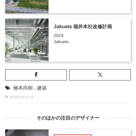
Jakuets 福井本社改修計画
2019
Jakuets
橋本尚樹
,
建築
2023/7/12 11:15
そのほかの注目のデザイナー