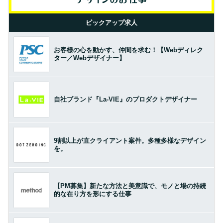
ピックアップ求人
お客様の心を動かす、仲間を求む！【Webディレク
ター／Webデザイナー】
自社ブランド『La-VIE』のプロダクトデザイナー
9割以上が直クライアント案件。多種多様なデザイン
を。
【PM募集】新たな方法と美意識で、モノと場の持続
的な在り方を形にする仕事