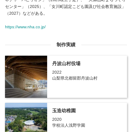
センター」（2025）、「女川町認定こども園及び社会教育施設」
（2027）などがある。
https://www.nha.co.jp/
制作実績
丹波山村役場
2022
山梨県北都留郡丹波山村
玉造幼稚園
2020
学校法人浅野学園