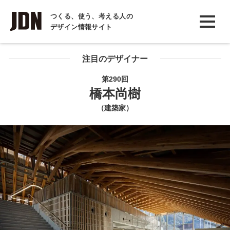
INTERVIEW
つくる、使う、考える人の
デザイン情報サイト
インタビュー
REPORT
注目のデザイナー
レポート
第290回
橋本尚樹
COLUMN
（建築家）
コラム