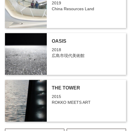
2019
China Resources Land
OASIS
2018
広島市現代美術館
THE TOWER
2015
ROKKO MEETS ART