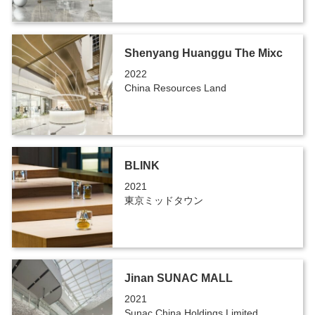
Shenyang Huanggu The Mixc
2022
China Resources Land
BLINK
2021
東京ミッドタウン
Jinan SUNAC MALL
2021
Sunac China Holdings Limited