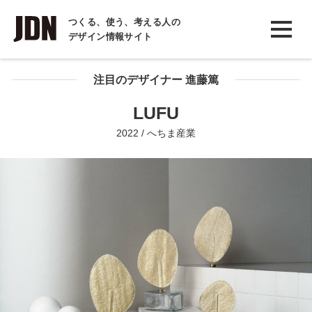
INTERVIEW
つくる、使う、考える人の
デザイン情報サイト
インタビュー
REPORT
注目のデザイナー 進藤篤
レポート
LUFU
COLUMN
2022 / へちま産業
コラム