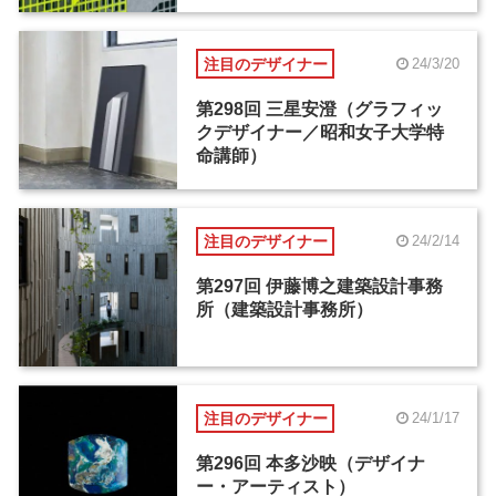
注目のデザイナー
24/3/20
第298回 三星安澄（グラフィッ
クデザイナー／昭和女子大学特
命講師）
注目のデザイナー
24/2/14
第297回 伊藤博之建築設計事務
所（建築設計事務所）
注目のデザイナー
24/1/17
第296回 本多沙映（デザイナ
ー・アーティスト）