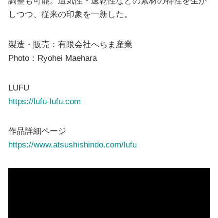
調整も可能。通気性・速乾性などの素材の特性を生か
しつつ、従来の印象を一新した。
製造・販売：有限会社へちま産業
Photo：Ryohei Maehara
LUFU
https://lufu-lufu.com
作品詳細ページ
https://www.atsushishindo.com/lufu