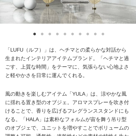
「LUFU（ルフ）」は、ヘチマとの柔らかな対話から
生まれたインテリアアイテムブランド。「ヘチマと過
ごす、上質な時間」をテーマに、気張らない心地よさ
と軽やかさを日常に運んでくれる。
風の動きを楽しむアイテム「YULA」は、涼やかな風
に揺れる置き型のオブジェ。アロマスプレーを吹き付
けることで、香りを広げるフレグランススタンドにも
なる。「HALA」は素朴なフォルムが宙を舞う吊り型
のオブジェで、ユニットを増やすことでボリュームの