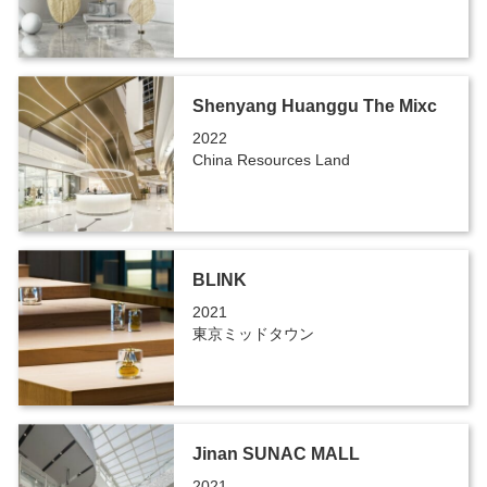
Shenyang Huanggu The Mixc
2022
China Resources Land
BLINK
2021
東京ミッドタウン
Jinan SUNAC MALL
2021