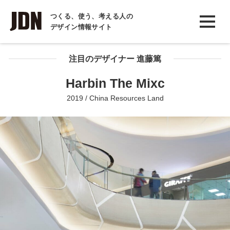
INTERVIEW
つくる、使う、考える人の
デザイン情報サイト
インタビュー
REPORT
注目のデザイナー 進藤篤
レポート
Harbin The Mixc
COLUMN
2019 / China Resources Land
コラム