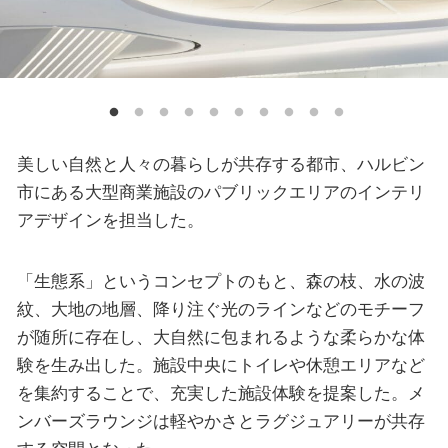
美しい自然と人々の暮らしが共存する都市、ハルビン
市にある大型商業施設のパブリックエリアのインテリ
アデザインを担当した。
「生態系」というコンセプトのもと、森の枝、水の波
紋、大地の地層、降り注ぐ光のラインなどのモチーフ
が随所に存在し、大自然に包まれるような柔らかな体
験を生み出した。施設中央にトイレや休憩エリアなど
を集約することで、充実した施設体験を提案した。メ
ンバーズラウンジは軽やかさとラグジュアリーが共存