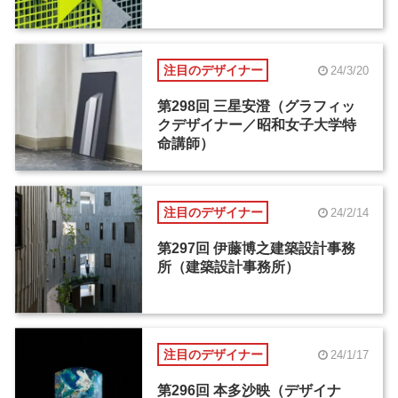
注目のデザイナー
24/3/20
第298回 三星安澄（グラフィッ
クデザイナー／昭和女子大学特
命講師）
注目のデザイナー
24/2/14
第297回 伊藤博之建築設計事務
所（建築設計事務所）
注目のデザイナー
24/1/17
第296回 本多沙映（デザイナ