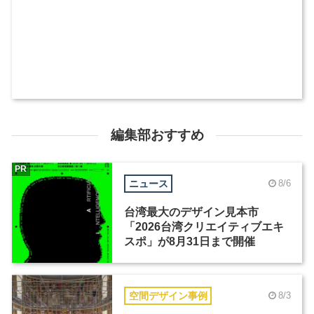
編集部おすすめ
PR
ニュース
8/6
台湾最大のデザイン見本市
「2026台湾クリエイティブエキ
スポ」が8月31日まで開催
空間デザイン事例
8/3