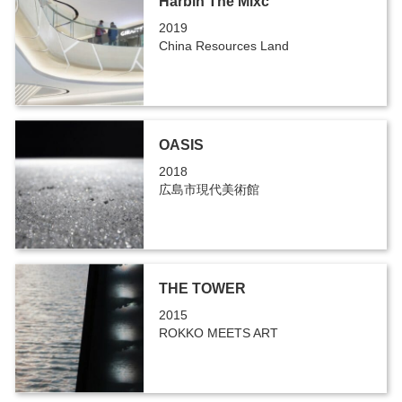
Harbin The Mixc
2019
China Resources Land
OASIS
2018
広島市現代美術館
THE TOWER
2015
ROKKO MEETS ART