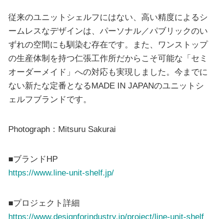
従来のユニットシェルフにはない、高い精度によるシ
ームレスなデザインは、パーソナル／パブリックのい
ずれの空間にも馴染む存在です。また、ワンストップ
の生産体制を持つ仁張工作所だからこそ可能な「セミ
オーダーメイド」への対応も実現しました。今までに
ない新たな定番となるMADE IN JAPANのユニットシ
ェルフブランドです。
Photograph：Mitsuru Sakurai
■ブランドHP
https://www.line-unit-shelf.jp/
■プロジェクト詳細
https://www.designforindustry.jp/project/line-unit-shelf