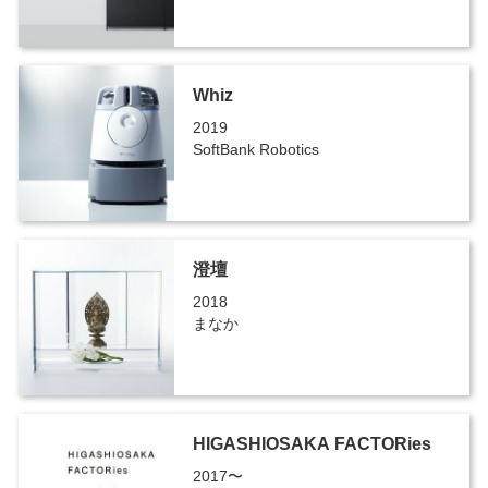
Whiz
2019
SoftBank Robotics
澄壇
2018
まなか
HIGASHIOSAKA FACTORies
2017〜