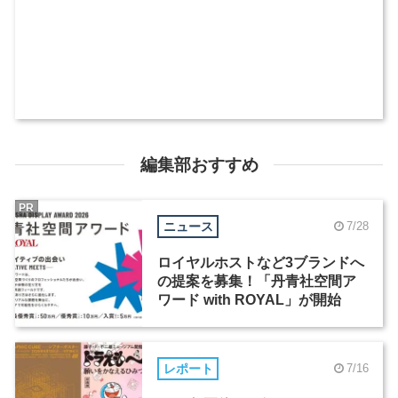
編集部おすすめ
PR
ニュース
7/28
ロイヤルホストなど3ブランドへ
の提案を募集！「丹青社空間ア
ワード with ROYAL」が開始
レポート
7/16