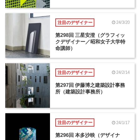
注目のデザイナー
24/3/20
第298回 三星安澄（グラフィッ
クデザイナー／昭和女子大学特
命講師）
注目のデザイナー
24/2/14
第297回 伊藤博之建築設計事務
所（建築設計事務所）
注目のデザイナー
24/1/17
第296回 本多沙映（デザイナ