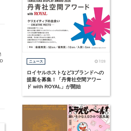
発
D
7/28
ニュース
ロイヤルホストなど3ブランドへの
提案を募集！「丹青社空間アワー
ド with ROYAL」が開始