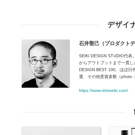
デザイ
石井聖己（プロダクト
SEIKI DESIGN ST
からアウトプットまで一貫したデザイ
DESIGN BEST 100、ほぼ日
選、その他受賞多数（photo：To
https://www.ishiiseiki.com/