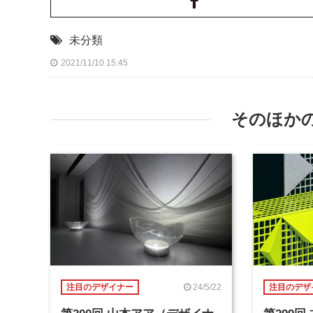
未分類
2021/11/10 15:45
そのほか
24/5/22
注目のデザイナー
注目のデザ