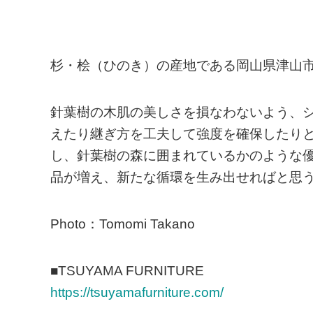
杉・桧（ひのき）の産地である岡山県津山
針葉樹の木肌の美しさを損なわないよう、
えたり継ぎ方を工夫して強度を確保したり
し、針葉樹の森に囲まれているかのような
品が増え、新たな循環を生み出せればと思
Photo：Tomomi Takano
■TSUYAMA FURNITURE
https://tsuyamafurniture.com/