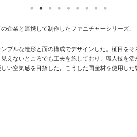
市の企業と連携して制作したファニチャーシリーズ。
シンプルな造形と面の構成でデザインした。柾目をそ
と見えないところでも工夫を施しており、職人技を活
優しい空気感を目指した。こうした国産材を使用した
う。