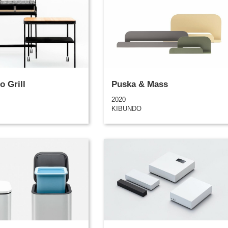
 Grill
Puska & Mass
2020
KIBUNDO