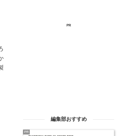
PR
ろ
か
製
編集部おすすめ
PR