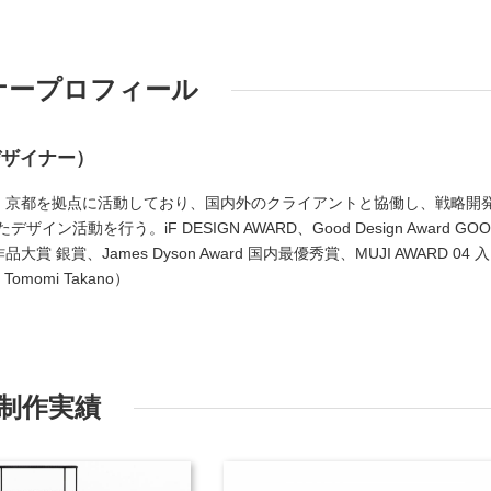
ナープロフィール
デザイナー）
UDIO代表。京都を拠点に活動しており、国内外のクライアントと協働し、戦略開
ン活動を行う。iF DESIGN AWARD、Good Design Award GOO
作品大賞 銀賞、James Dyson Award 国内最優秀賞、MUJI AWARD 04 入
momi Takano）
制作実績