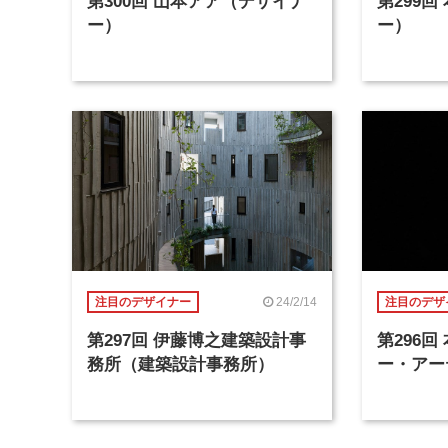
第300回 山本アア（デザイナ
第299
ー）
ー）
24/2/14
注目のデザイナー
注目のデザ
第297回 伊藤博之建築設計事
第296
務所（建築設計事務所）
ー・アー