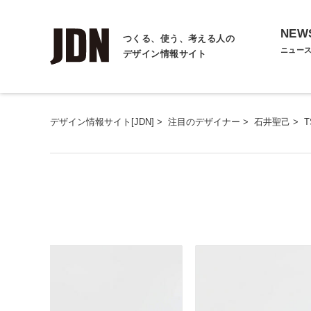
NEW
つくる、使う、考える人の
ニュー
デザイン情報サイト
デザイン情報サイト[JDN]
>
注目のデザイナー
>
石井聖己
>
T