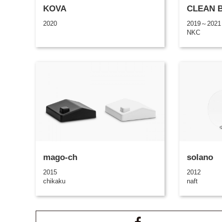
KOVA
CLEAN BO
2020
2019～2021
NKC
mago-ch
solano
2015
2012
chikaku
naft