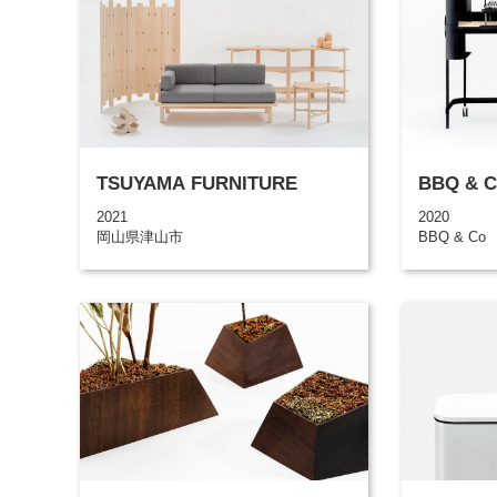
TSUYAMA FURNITURE
BBQ & Co
2021
2020
岡山県津山市
BBQ & Co