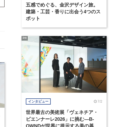
五感でめぐる、金沢デザイン旅。
建築・工芸・香りに出会う4つのス
ポット
PR
7/2
インタビュー
世界最古の美術展「ヴェネチア・
0
ビエンナーレ2026」に挑む―B-
OWNDが世界に提示する美の基準