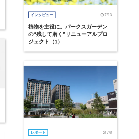
7/13
インタビュー
植物を主役に。パークスガーデン
の“残して磨く”リニューアルプロ
ジェクト（1）
7/8
レポート