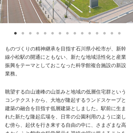
ものづくりの精神継承を目指す石川県小松市が、新幹
線小松駅の開通にともない、新たな地域活性化と産業
振興をテーマとしておこなった科学館複合施設の新設
業務。
眺望する白山連峰の山並みと地域の低層住宅群という
コンテクストから、大地が隆起するランドスケープと
建築の融合を目指す低層建築としました。駅前に生ま
れた新たな隆起広場を、日常の公園利用のように楽し
む傍ら、起伏を行き来する自由の中に、さまざまな高