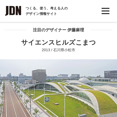
INTERVIEW
つくる、使う、考える人の
デザイン情報サイト
インタビュー
REPORT
注目のデザイナー 伊藤麻理
レポート
サイエンスヒルズこまつ
COLUMN
2013 / 石川県小松市
コラム