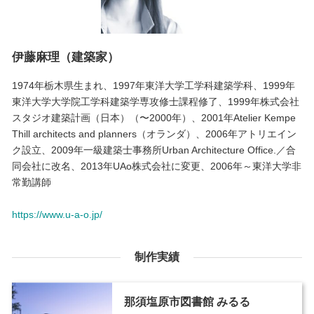
伊藤麻理（建築家）
1974年栃木県生まれ、1997年東洋大学工学科建築学科、1999年
東洋大学大学院工学科建築学専攻修士課程修了、1999年株式会社
スタジオ建築計画（日本）（〜2000年）、2001年Atelier Kempe
Thill architects and planners（オランダ）、2006年アトリエイン
ク設立、2009年一級建築士事務所Urban Architecture Office.／合
同会社に改名、2013年UAo株式会社に変更、2006年～東洋大学非
常勤講師
https://www.u-a-o.jp/
制作実績
那須塩原市図書館 みるる