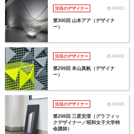
注目のデザイナー
24/5/22
第300回 山本アア（デザイナ
ー）
注目のデザイナー
24/4/10
第299回 本山真帆（デザイナ
ー）
注目のデザイナー
24/3/20
第298回 三星安澄（グラフィッ
クデザイナー／昭和女子大学特
命講師）