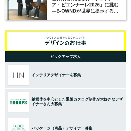
ア・ビエンナーレ2026」に挑む
―B-OWNDが世界に提示する美
の基準とは？（前編）
ピックアップ求人
インテリアデザイナーを募集
紙媒体を中心とした通販カタログ制作が大好きなデザ
イナーさん大募集！
パッケージ（商品）デザイナー募集