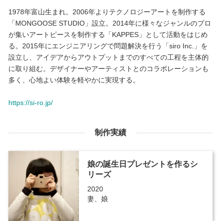
1978年富山生まれ。2006年よりテクノロジーアートを制作する
「MONGOOSE STUDIO」設立。2014年に様々なジャンルのプロ
が集いアートピースを制作する「KAPPES」として活動をはじめ
る。2015年にエンジニアリングで問題解決を行う「siro Inc.」を
設立し、アイデアからアウトプットまでのすべての工程を主体的
に取り組む。デザイナーやアーティストとのコラボレーションも
多く、心地よい体験を軽やかに実現する。
https://si-ro.jp/
制作実績
娘の誕生日プレゼントを作るシ
リーズ
2020
妻、娘