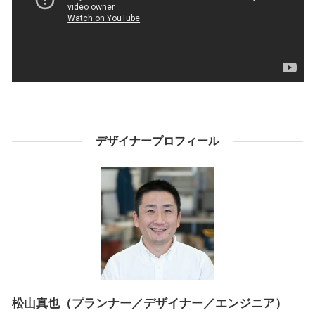
デザイナープロフィール
松山真也（プランナー／デザイナー／エンジニア）