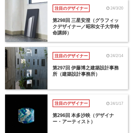
注目のデザイナー
24/3/20
第298回 三星安澄（グラフィッ
クデザイナー／昭和女子大学特
命講師）
注目のデザイナー
24/2/14
第297回 伊藤博之建築設計事務
所（建築設計事務所）
注目のデザイナー
24/1/17
第296回 本多沙映（デザイナ
ー・アーティスト）