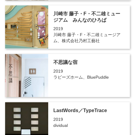
川崎市 藤子・F・不二雄ミュー
ジアム みんなのひろば
2019
川崎市 藤子・F・不二雄ミュージア
ム、株式会社乃村工藝社
不思議な宿
2019
ラビーズホーム、BluePuddle
LastWords／TypeTrace
2019
dividual