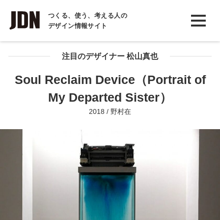
INTERVIEW
つくる、使う、考える人の
デザイン情報サイト
インタビュー
REPORT
注目のデザイナー 松山真也
レポート
Soul Reclaim Device（Portrait of
COLUMN
My Departed Sister）
コラム
2018 / 野村在