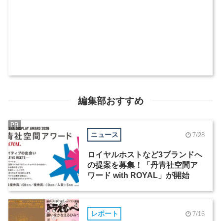
編集部おすすめ
PR
ニュース
7/28
ロイヤルホストなど3ブランドへ
の提案を募集！「丹青社空間ア
ワード with ROYAL」が開始
レポート
7/16