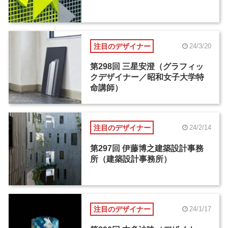
注目のデザイナー
24/3/20
第298回 三星安澄（グラフィッ
クデザイナー／昭和女子大学特
命講師）
注目のデザイナー
24/2/14
第297回 伊藤博之建築設計事務
所（建築設計事務所）
注目のデザイナー
24/1/17