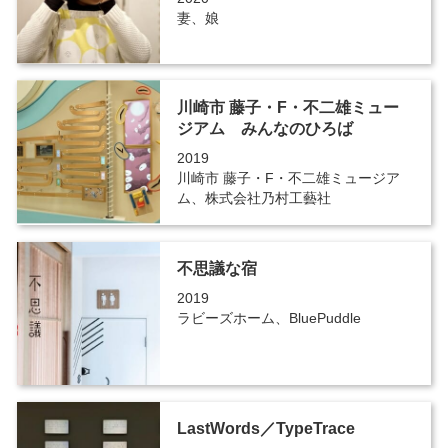
妻、娘
川崎市 藤子・F・不二雄ミュー
ジアム みんなのひろば
2019
川崎市 藤子・F・不二雄ミュージア
ム、株式会社乃村工藝社
不思議な宿
2019
ラビーズホーム、BluePuddle
LastWords／TypeTrace