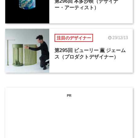
第296回 本多沙映（デザイナ
ー・アーティスト）
注目のデザイナー
23/12/13
第295回 ビューリー 薫 ジェーム
ス（プロダクトデザイナー）
PR