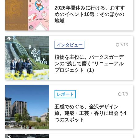
2026年夏休みに行ける、おすす
めのイベント10選：そのほかの
地域
PR
インタビュー
7/13
植物を主役に。パークスガーデ
ンの“残して磨く”リニューアル
プロジェクト（1）
レポート
7/8
五感でめぐる、金沢デザイン
旅。建築・工芸・香りに出会う4
つのスポット
PR