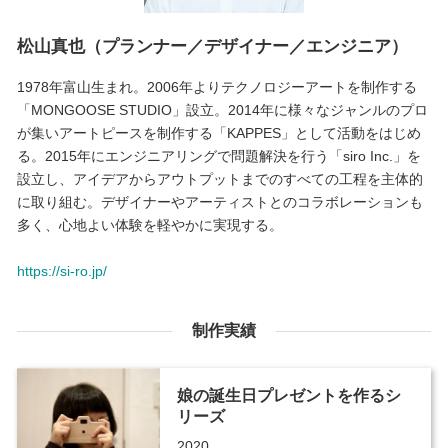
松山真也（プランナー／デザイナー／エンジニア）
1978年富山生まれ。2006年よりテクノロジーアートを制作する
「MONGOOSE STUDIO」設立。2014年に様々なジャンルのプロ
が集いアートピースを制作する「KAPPES」として活動をはじめ
る。2015年にエンジニアリングで問題解決を行う「siro Inc.」を
設立し、アイデアからアウトプットまでのすべての工程を主体的
に取り組む。デザイナーやアーティストとのコラボレーションも
多く、心地よい体験を軽やかに実現する。
https://si-ro.jp/
制作実績
娘の誕生日プレゼントを作るシ
リーズ
2020