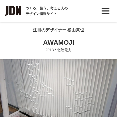
INTERVIEW
つくる、使う、考える人の
デザイン情報サイト
インタビュー
REPORT
注目のデザイナー 松山真也
レポート
AWAMOJI
COLUMN
2013 / 北陸電力
コラム