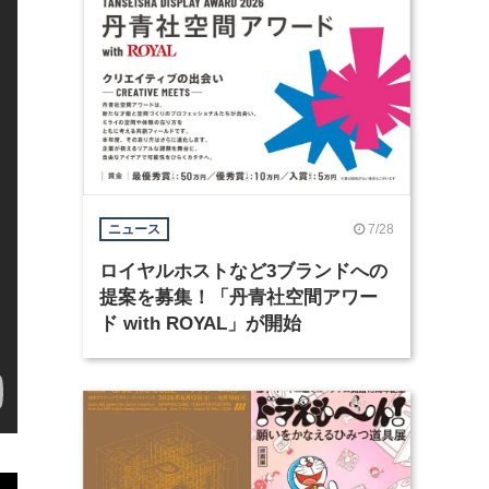
7/28
ニュース
ロイヤルホストなど3ブランドへの
提案を募集！「丹青社空間アワー
ド with ROYAL」が開始