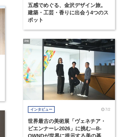
五感でめぐる、金沢デザイン旅。
建築・工芸・香りに出会う4つのス
ポット
PR
7/2
インタビュー
世界最古の美術展「ヴェネチア・
ビエンナーレ2026」に挑む―B-
OWNDが世界に提示する美の基準