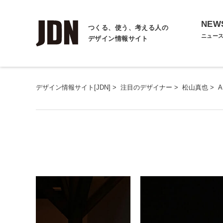
NEW
つくる、使う、考える人の
ニュー
デザイン情報サイト
デザイン情報サイト[JDN]
>
注目のデザイナー
>
松山真也
>
A