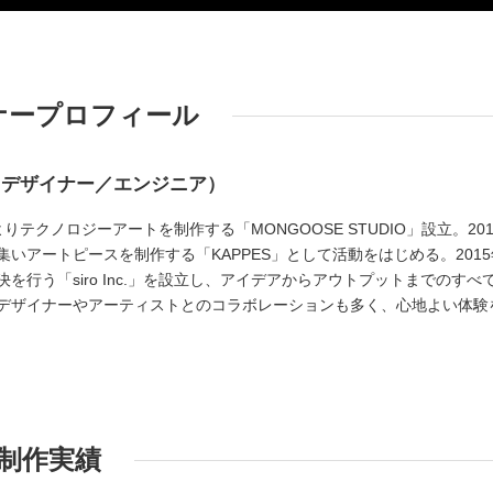
ナープロフィール
／デザイナー／エンジニア）
よりテクノロジーアートを制作する「MONGOOSE STUDIO」設立。201
いアートピースを制作する「KAPPES」として活動をはじめる。2015
を行う「siro Inc.」を設立し、アイデアからアウトプットまでのすべ
デザイナーやアーティストとのコラボレーションも多く、心地よい体験
制作実績