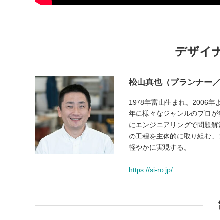
デザイ
松山真也（プランナー
1978年富山生まれ。2006年
年に様々なジャンルのプロが集
にエンジニアリングで問題解決
の工程を主体的に取り組む。
軽やかに実現する。
https://si-ro.jp/