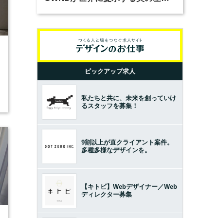
とは？（前編）
ピックアップ求人
私たちと共に、未来を創っていけ
るスタッフを募集！
9割以上が直クライアント案件。
多種多様なデザインを。
【キトビ】Webデザイナー／Web
ディレクター募集