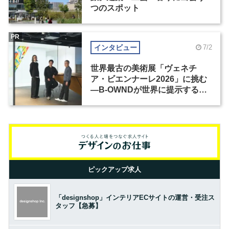
つのスポット
PR
インタビュー
7/2
世界最古の美術展「ヴェネチ
ア・ビエンナーレ2026」に挑む
―B-OWNDが世界に提示する美
の基準とは？（前編）
ピックアップ求人
「designshop」インテリアECサイトの運営・受注ス
タッフ【急募】