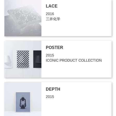
LACE
2016
三井化学
POSTER
2015
ICONIC PRODUCT COLLECTION
DEPTH
2015