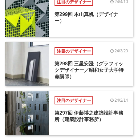
注目のデザイナー
24/4/10
第299回 本山真帆（デザイナ
ー）
注目のデザイナー
24/3/20
第298回 三星安澄（グラフィッ
クデザイナー／昭和女子大学特
命講師）
注目のデザイナー
24/2/14
第297回 伊藤博之建築設計事務
所（建築設計事務所）