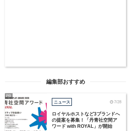
編集部おすすめ
PR
ニュース
7/28
ロイヤルホストなど3ブランドへ
の提案を募集！「丹青社空間ア
ワード with ROYAL」が開始