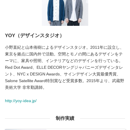
YOY（デザインスタジオ）
小野直紀と山本侑樹によるデザインスタジオ。2011年に設立し、
東京を拠点に国内外で活動。空間とモノの間にあるデザインをテ
ーマに、家具や照明、インテリアなどのデザインを行っている。
Red Dot Award、ELLE DECORヤングジャパニーズデザインタレ
ント、NYC x DESIGN Awards、サインデザイン大賞最優秀賞、
Salone Satellite Award特別賞など受賞多数。2015年より、武蔵野
美術大学 非常勤講師。
http://yoy-idea.jp/
制作実績