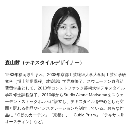
森山茜（テキスタイルデザイナー）
1983年福岡県生まれ。2008年京都工芸繊維大学大学院工芸科学研
究科（博士前期課程）建築設計学専攻修了。スウェーデン政府給
費留学生として、2010年コンストファック芸術大学テキスタイル
学科修士課程修了。2010年からStudio Akane Moriyamaをスウェ
ーデン・ストックホルムに設立し、テキスタイルを中心とした空
間と関わる作品やインスタレーションを制作している。おもな作
品に「O邸のカーテン」（京都）、「Cubic Prism」（テキサス州
オースティン）など。