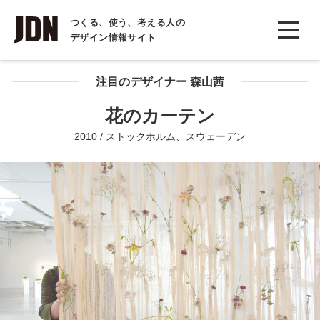
INTERVIEW
つくる、使う、考える人の
デザイン情報サイト
インタビュー
REPORT
注目のデザイナー 森山茜
レポート
花のカーテン
COLUMN
2010 / ストックホルム、スウェーデン
コラム