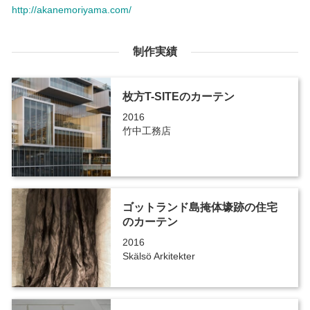
http://akanemoriyama.com/
制作実績
枚方T-SITEのカーテン
2016
竹中工務店
ゴットランド島掩体壕跡の住宅
のカーテン
2016
Skälsö Arkitekter