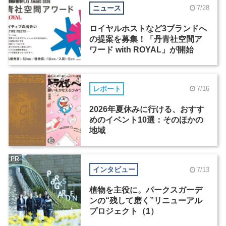
ニュース
7/28
ロイヤルホストなど3ブランドへ
の提案を募集！「丹青社空間ア
ワード with ROYAL」が開始
レポート
7/16
2026年夏休みに行ける、おすす
めのイベント10選：そのほかの
地域
PR
インタビュー
7/13
植物を主役に。パークスガーデ
ンの“残して磨く”リニューアル
プロジェクト（1）