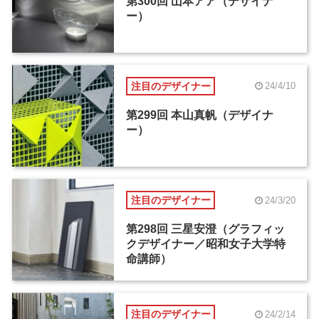
第300回 山本アア（デザイナ
ー）
注目のデザイナー
24/4/10
第299回 本山真帆（デザイナ
ー）
注目のデザイナー
24/3/20
第298回 三星安澄（グラフィッ
クデザイナー／昭和女子大学特
命講師）
注目のデザイナー
24/2/14