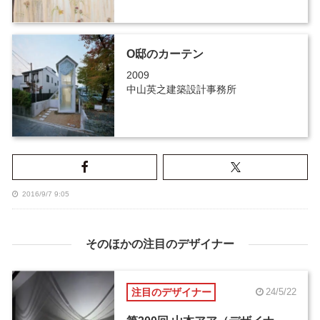
O邸のカーテン
2009
中山英之建築設計事務所
2016/9/7 9:05
そのほかの注目のデザイナー
注目のデザイナー
24/5/22