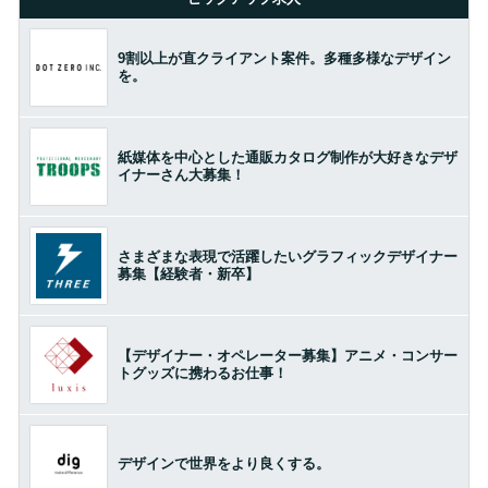
9割以上が直クライアント案件。多種多様なデザイン
を。
紙媒体を中心とした通販カタログ制作が大好きなデザ
イナーさん大募集！
さまざまな表現で活躍したいグラフィックデザイナー
募集【経験者・新卒】
【デザイナー・オペレーター募集】アニメ・コンサー
トグッズに携わるお仕事！
デザインで世界をより良くする。