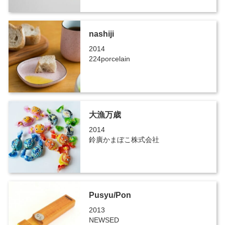
nashiji
2014
224porcelain
大漁万歳
2014
鈴廣かまぼこ株式会社
Pusyu/Pon
2013
NEWSED