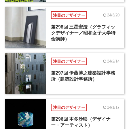
注目のデザイナー
24/3/20
第298回 三星安澄（グラフィッ
クデザイナー／昭和女子大学特
命講師）
注目のデザイナー
24/2/14
第297回 伊藤博之建築設計事務
所（建築設計事務所）
注目のデザイナー
24/1/17
第296回 本多沙映（デザイナ
ー・アーティスト）