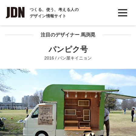
INTERVIEW
つくる、使う、考える人の
デザイン情報サイト
インタビュー
REPORT
注目のデザイナー 馬渕晃
レポート
パンピク号
COLUMN
2016 / パン屋キイニョン
コラム