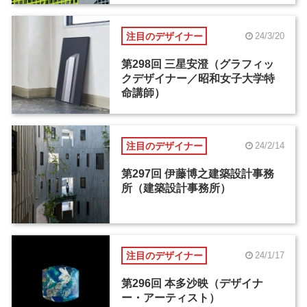
注目のデザイナー
24/3/20
第298回 三星安澄（グラフィッ
クデザイナー／昭和女子大学特
命講師）
注目のデザイナー
24/2/14
第297回 伊藤博之建築設計事務
所（建築設計事務所）
注目のデザイナー
24/1/17
第296回 本多沙映（デザイナ
ー・アーティスト）