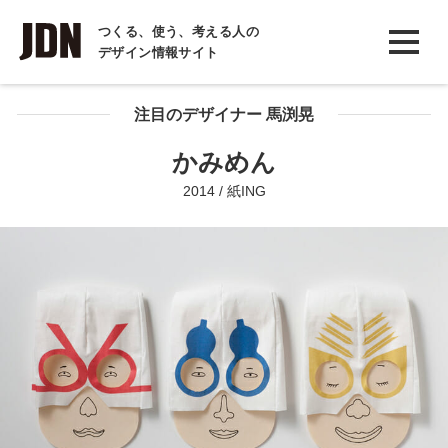
INTERVIEW
つくる、使う、考える人の
デザイン情報サイト
インタビュー
REPORT
注目のデザイナー 馬渕晃
レポート
かみめん
COLUMN
2014 / 紙ING
コラム