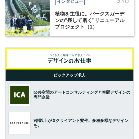
インタビュー
7/13
植物を主役に。パークスガーデ
ンの“残して磨く”リニューアル
プロジェクト（1）
ピックアップ求人
公共空間のアートコンサルティングと空間デザインの
専門企業
9割以上が直クライアント案件。多種多様なデザイン
を。