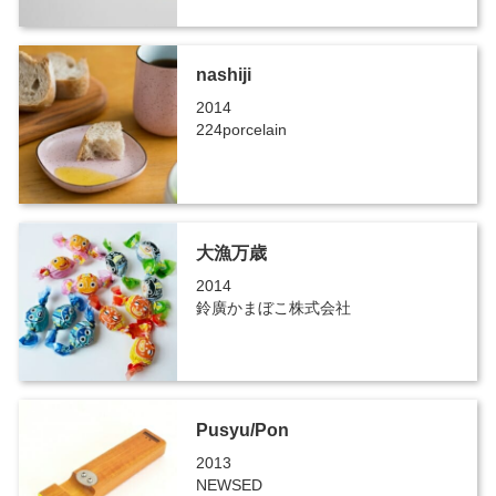
nashiji
2014
224porcelain
大漁万歳
2014
鈴廣かまぼこ株式会社
Pusyu/Pon
2013
NEWSED