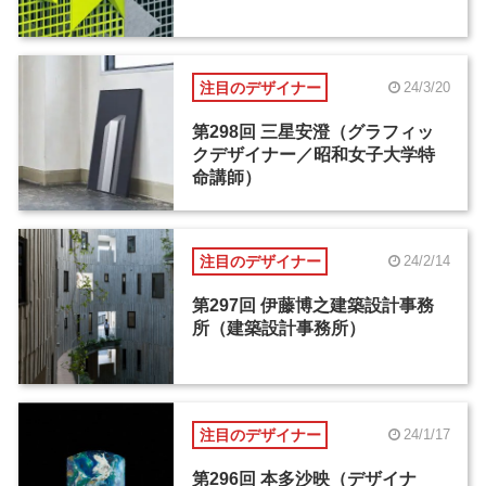
注目のデザイナー
24/3/20
第298回 三星安澄（グラフィッ
クデザイナー／昭和女子大学特
命講師）
注目のデザイナー
24/2/14
第297回 伊藤博之建築設計事務
所（建築設計事務所）
注目のデザイナー
24/1/17
第296回 本多沙映（デザイナ