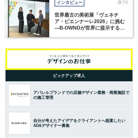
インタビュー
7/2
世界最古の美術展「ヴェネチ
ア・ビエンナーレ2026」に挑む
―B-OWNDが世界に提示する美
の基準とは？（前編）
ピックアップ求人
アパレルブランドでの店舗デザイン業務・商業施設で
の施工管理
自分が考えたアイデアをクライアントへ提案したい
AD&デザイナー募集