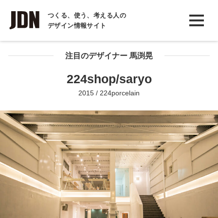
INTERVIEW
つくる、使う、考える人の
デザイン情報サイト
インタビュー
REPORT
注目のデザイナー 馬渕晃
レポート
224shop/saryo
COLUMN
2015 / 224porcelain
コラム