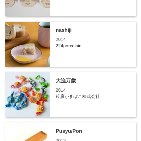
nashiji
2014
224porcelain
大漁万歳
2014
鈴廣かまぼこ株式会社
Pusyu/Pon
2013