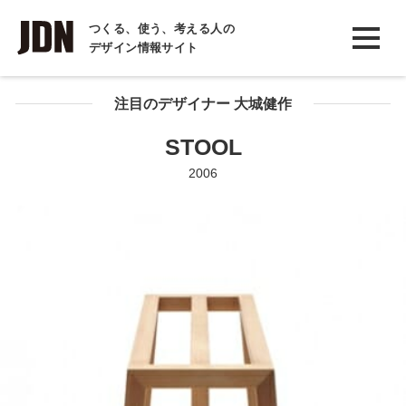
INTERVIEW
つくる、使う、考える人の
デザイン情報サイト
インタビュー
REPORT
注目のデザイナー 大城健作
レポート
STOOL
COLUMN
2006
コラム