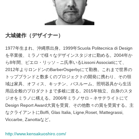
大城健作（デザイナー）
1977年生まれ、沖縄県出身。1999年Scuola Politecnica di Design
を卒業後、ミラノで様々なデザインスタジオに勤める。2004年か
ら8年間、ピエロ・リッソ－ニ氏率いるLissoni Associatiにて、
2012年よりロンドンのBarberOsgerbyにて勤務。これまで世界の
トップブランドと数多くのプロジェクトの開発に携わり、その領
域は家具、オフィス、キッチン、バスルーム、照明器具から生活
用品全般のプロダクトまで多岐に渡る。2015年独立、自身のスタ
ジオをミラノに構える。2006年ミラノサロ－ネサテライトにて
Design Report Award大賞を受賞、その他数々の賞を受賞する。主
なクライアントにBoffi, Glas Italia, Ligne,Roset, Mattegrassi,
Viccarbe, Zanottaなど。
http://www.kensakuoshiro.com/