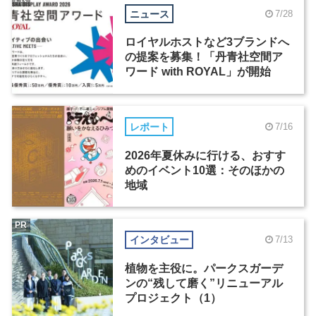
ニュース
7/28
ロイヤルホストなど3ブランドへ
の提案を募集！「丹青社空間ア
ワード with ROYAL」が開始
レポート
7/16
2026年夏休みに行ける、おすす
めのイベント10選：そのほかの
地域
PR
インタビュー
7/13
植物を主役に。パークスガーデ
ンの“残して磨く”リニューアル
プロジェクト（1）