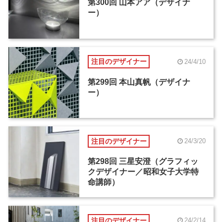
第300回 山本アア（デザイナ
ー）
注目のデザイナー
24/4/10
第299回 本山真帆（デザイナ
ー）
注目のデザイナー
24/3/20
第298回 三星安澄（グラフィッ
クデザイナー／昭和女子大学特
命講師）
注目のデザイナー
24/2/14