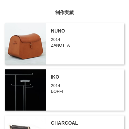
制作実績
NUNO
2014
ZANOTTA
IKO
2014
BOFFI
CHARCOAL