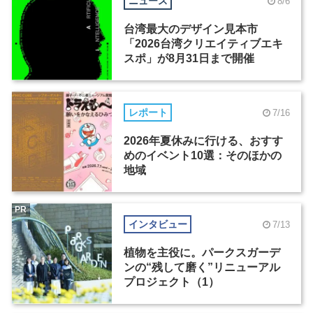
ニュース
8/6
台湾最大のデザイン見本市
「2026台湾クリエイティブエキ
スポ」が8月31日まで開催
レポート
7/16
2026年夏休みに行ける、おすす
めのイベント10選：そのほかの
地域
PR
インタビュー
7/13
植物を主役に。パークスガーデ
ンの“残して磨く”リニューアル
プロジェクト（1）