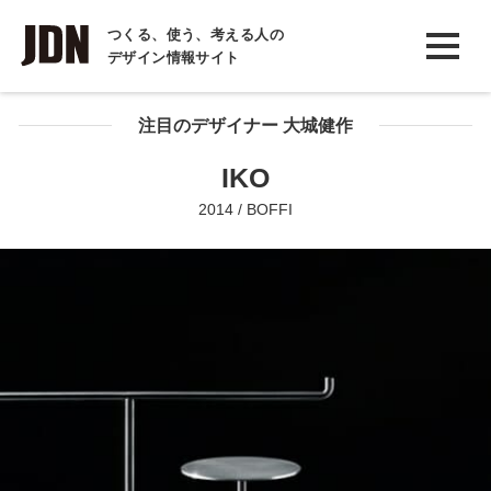
INTERVIEW
つくる、使う、考える人の
デザイン情報サイト
インタビュー
REPORT
注目のデザイナー 大城健作
レポート
IKO
COLUMN
2014 / BOFFI
コラム