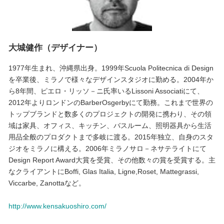
大城健作（デザイナー）
1977年生まれ、沖縄県出身。1999年Scuola Politecnica di Design
を卒業後、ミラノで様々なデザインスタジオに勤める。2004年か
ら8年間、ピエロ・リッソ－ニ氏率いるLissoni Associatiにて、
2012年よりロンドンのBarberOsgerbyにて勤務。これまで世界の
トップブランドと数多くのプロジェクトの開発に携わり、その領
域は家具、オフィス、キッチン、バスルーム、照明器具から生活
用品全般のプロダクトまで多岐に渡る。2015年独立、自身のスタ
ジオをミラノに構える。2006年ミラノサロ－ネサテライトにて
Design Report Award大賞を受賞、その他数々の賞を受賞する。主
なクライアントにBoffi, Glas Italia, Ligne,Roset, Mattegrassi,
Viccarbe, Zanottaなど。
http://www.kensakuoshiro.com/