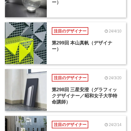
ー）
注目のデザイナー
24/4/10
第299回 本山真帆（デザイナ
ー）
注目のデザイナー
24/3/20
第298回 三星安澄（グラフィッ
クデザイナー／昭和女子大学特
命講師）
注目のデザイナー
24/2/14