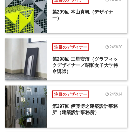
第299回 本山真帆（デザイナ
ー）
注目のデザイナー
24/3/20
第298回 三星安澄（グラフィッ
クデザイナー／昭和女子大学特
命講師）
注目のデザイナー
24/2/14
第297回 伊藤博之建築設計事務
所（建築設計事務所）