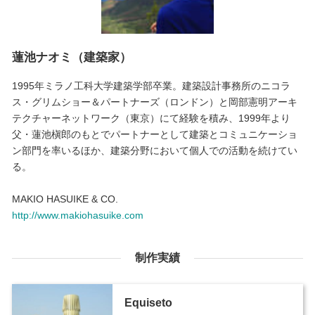
蓮池ナオミ（建築家）
1995年ミラノ工科大学建築学部卒業。建築設計事務所のニコラ
ス・グリムショー＆パートナーズ（ロンドン）と岡部憲明アーキ
テクチャーネットワーク（東京）にて経験を積み、1999年より
父・蓮池槇郎のもとでパートナーとして建築とコミュニケーショ
ン部門を率いるほか、建築分野において個人での活動を続けてい
る。
MAKIO HASUIKE & CO.
http://www.makiohasuike.com
制作実績
Equiseto