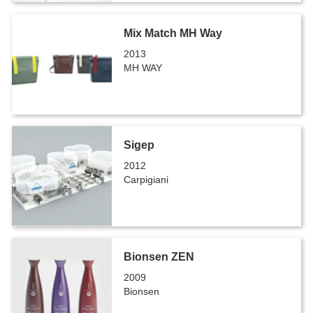
Mix Match MH Way
2013
MH WAY
Sigep
2012
Carpigiani
Bionsen ZEN
2009
Bionsen