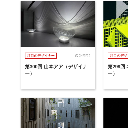
24/5/22
注目のデザイナー
注目のデザ
第300回 山本アア（デザイナ
第299
ー）
ー）