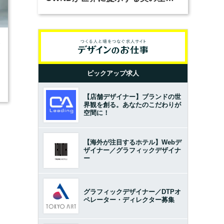
とは？（前編）
3
ピックアップ求人
【店舗デザイナー】ブランドの世
界観を創る。あなたのこだわりが
空間に！
【海外が注目するホテル】Webデ
ザイナー／グラフィックデザイナ
ー
グラフィックデザイナー／DTPオ
ペレーター・ディレクター募集