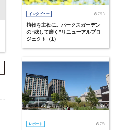
7/13
インタビュー
植物を主役に。パークスガーデン
の“残して磨く”リニューアルプロ
ジェクト（1）
7/8
レポート