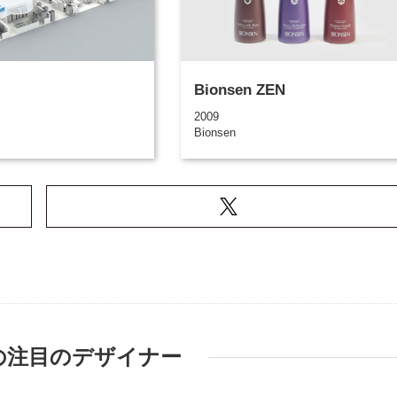
Bionsen ZEN
2009
Bionsen
の注目のデザイナー