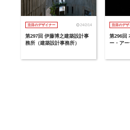
24/2/14
注目のデザイナー
注目のデザ
第297回 伊藤博之建築設計事
第296
務所（建築設計事務所）
ー・アー