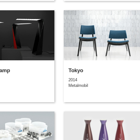
 lamp
Tokyo
2014
Metalmobil