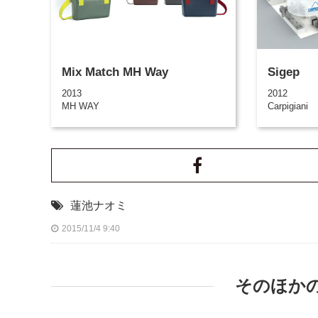
Mix Match MH Way
Sigep
2013
2012
MH WAY
Carpigiani
蓮池ナオミ
2015/11/4 9:40
そのほか