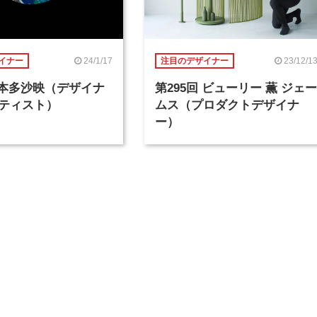
24/1/17
23/12/1
イナー
注目のデザイナー
回 本多沙映（デザイナ
第295回 ビューリー 薫 ジェー
ティスト）
ムス（プロダクトデザイナ
ー）