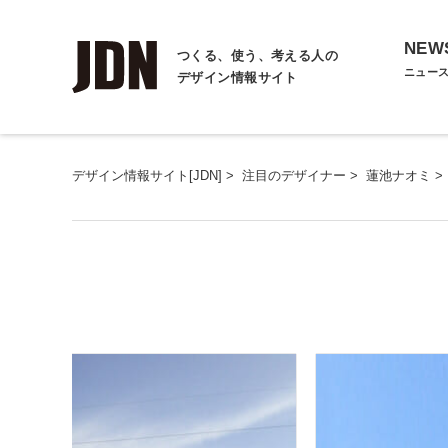
NEW
つくる、使う、考える人の
ニュー
デザイン情報サイト
デザイン情報サイト[JDN]
>
注目のデザイナー
>
蓮池ナオミ
>