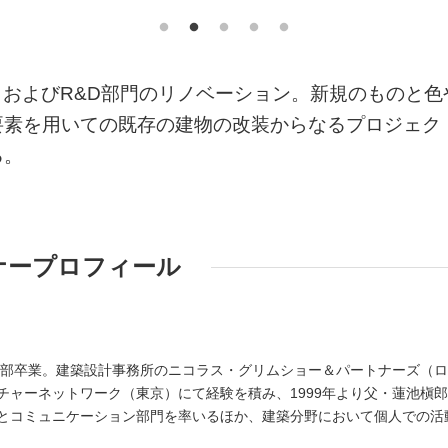
ントおよびR&D部門のリノベーション。新規のものと色
要素を用いての既存の建物の改装からなるプロジェク
る。
ナープロフィール
築学部卒業。建築設計事務所のニコラス・グリムショー＆パートナーズ（
チャーネットワーク（東京）にて経験を積み、1999年より父・蓮池槇
とコミュニケーション部門を率いるほか、建築分野において個人での活