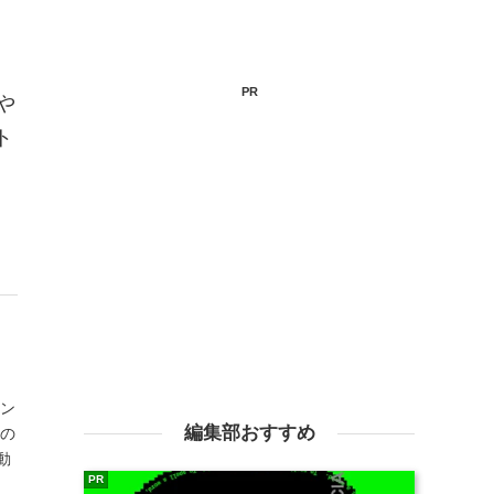
PR
や
ト
ロン
編集部おすすめ
郎の
動
PR