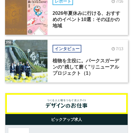
レポート
7/16
2026年夏休みに行ける、おすす
めのイベント10選：そのほかの
地域
PR
インタビュー
7/13
植物を主役に。パークスガーデ
ンの“残して磨く”リニューアル
プロジェクト（1）
ピックアップ求人