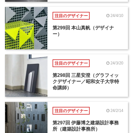
注目のデザイナー
24/4/10
第299回 本山真帆（デザイナ
ー）
注目のデザイナー
24/3/20
第298回 三星安澄（グラフィッ
クデザイナー／昭和女子大学特
命講師）
注目のデザイナー
24/2/14
第297回 伊藤博之建築設計事務
所（建築設計事務所）