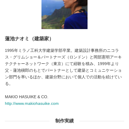
蓮池ナオミ（建築家）
1995年ミラノ工科大学建築学部卒業。建築設計事務所のニコラ
ス・グリムショー＆パートナーズ（ロンドン）と岡部憲明アーキ
テクチャーネットワーク（東京）にて経験を積み、1999年より
父・蓮池槇郎のもとでパートナーとして建築とコミュニケーショ
ン部門を率いるほか、建築分野において個人での活動を続けてい
る。
MAKIO HASUIKE & CO.
http://www.makiohasuike.com
制作実績