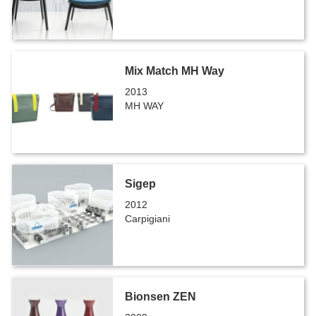
Mix Match MH Way
2013
MH WAY
Sigep
2012
Carpigiani
Bionsen ZEN