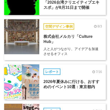
「2026台湾クリエイティブエキ
スポ」が8月31日まで開催
空間デザイン事例
8/3
株式会社メルカリ「Culture
Hub」
人と人がつながり、アイデアを加速
させるオフィス
レポート
7/16
2026年夏休みに行ける、おすす
めのイベント10選：東京都内