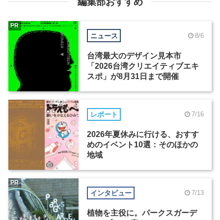
編集部おすすめ
PR
ニュース
8/6
台湾最大のデザイン見本市
「2026台湾クリエイティブエキ
スポ」が8月31日まで開催
レポート
7/16
2026年夏休みに行ける、おすす
めのイベント10選：そのほかの
地域
PR
インタビュー
7/13
植物を主役に。パークスガーデ