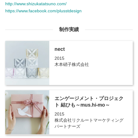
http://www.shizukatatsuno.com/
https://www.facebook.com/plusstdesign
制作実績
nect
2015
木本硝子株式会社
エンゲージメント・プロジェク
ト 結ひも～mus.hi-mo～
2015
株式会社リクルートマーケティング
パートナーズ