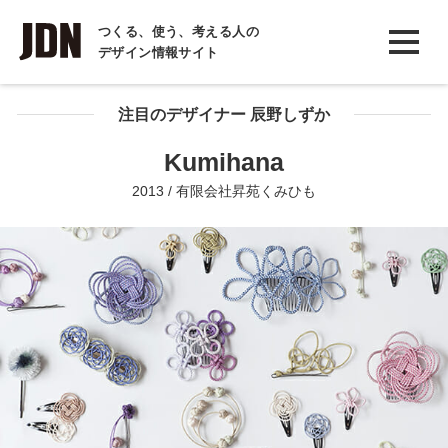
INTERVIEW
つくる、使う、考える人の
デザイン情報サイト
インタビュー
REPORT
注目のデザイナー 辰野しずか
レポート
Kumihana
COLUMN
2013 / 有限会社昇苑くみひも
コラム