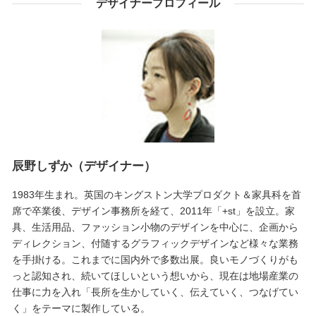
デザイナープロフィール
辰野しずか（デザイナー）
1983年生まれ。英国のキングストン大学プロダクト＆家具科を首
席で卒業後、デザイン事務所を経て、2011年「+st」を設立。家
具、生活用品、ファッション小物のデザインを中心に、企画から
ディレクション、付随するグラフィックデザインなど様々な業務
を手掛ける。これまでに国内外で多数出展。良いモノづくりがも
っと認知され、続いてほしいという想いから、現在は地場産業の
仕事に力を入れ「長所を生かしていく、伝えていく、つなげてい
く」をテーマに製作している。