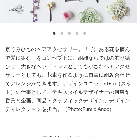
京くみひものヘアアクセサリー。「野にある花を摘ん
で髪に組む」をコンセプトに、組紐ならではの飾り結
びで、大きなヘッドドレスとしても小さなヘアアクセ
サリーとしても、花束を作るように自由に組み合わせ
てアレンジができます。デザインユニットst+to（スッ
ト）の仕事として、テキスタイルデザイナーの河東梨
香氏と企画、商品・グラフィックデザイン、デザイン
ディレクションを担当。（Photo:Fumio Ando）