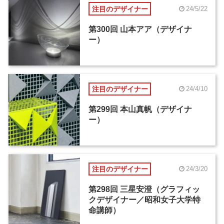
注目のデザイナー
24/5/22
第300回 山本アア（デザイナ
ー）
注目のデザイナー
24/4/10
第299回 本山真帆（デザイナ
ー）
注目のデザイナー
24/3/20
第298回 三星安澄（グラフィッ
クデザイナー／昭和女子大学特
命講師）