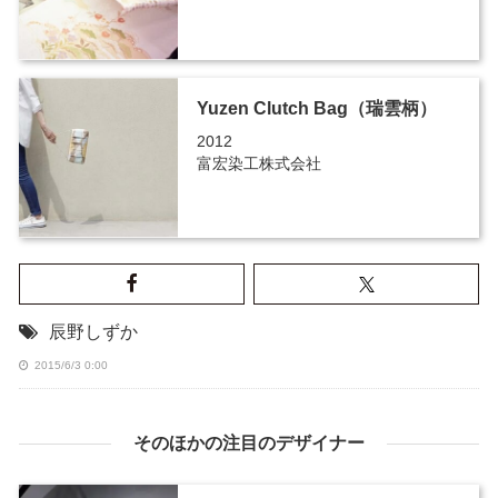
Yuzen Clutch Bag（瑞雲柄）
2012
富宏染工株式会社
辰野しずか
2015/6/3 0:00
そのほかの注目のデザイナー