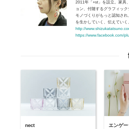
2011年「+st」を設立。
ョン、付随するグラフィック
モノづくりがもっと認知され
を生かしていく、伝えていく
http://www.shizukatatsuno.co
https://www.facebook.com/pl
nect
エンゲー