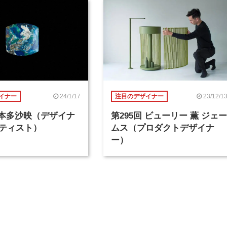
24/1/17
23/12/1
イナー
注目のデザイナー
回 本多沙映（デザイナ
第295回 ビューリー 薫 ジェー
ティスト）
ムス（プロダクトデザイナ
ー）