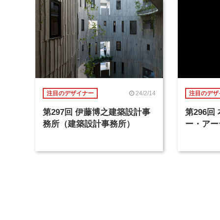
24/2/14
注目のデザイナー
注目のデザ
第297回 伊藤博之建築設計事
第296
務所（建築設計事務所）
ー・アー