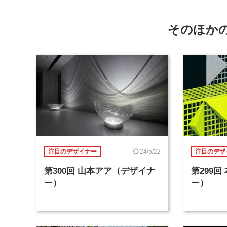
そのほか
24/5/22
注目のデザイナー
注目のデザ
第300回 山本アア（デザイナ
第299
ー）
ー）