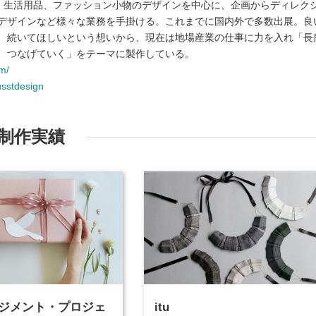
家具、生活用品、ファッション小物のデザインを中心に、企画からディレク
デザインなど様々な業務を手掛ける。これまでに国内外で多数出展。良
、続いてほしいという想いから、現在は地場産業の仕事に力を入れ「長
、つなげていく」をテーマに製作している。
m/
usstdesign
制作実績
ジメント・プロジェ
itu