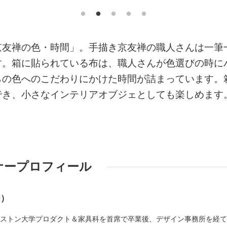
京友禅の色・時間」。手描き京友禅の職人さんは一筆
す。箱に貼られている布は、職人さんが色選びの時に
らの色へのこだわりにかけた時間が詰まっています。
でき、小さなインテリアオブジェとしても楽しめます
）
ナープロフィール
ー）
ングストン大学プロダクト＆家具科を首席で卒業後、デザイン事務所を経