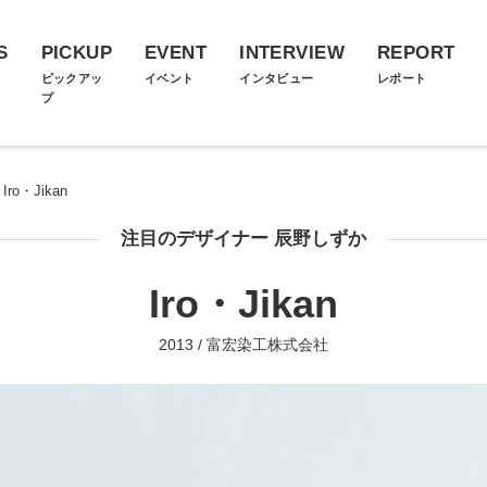
S
PICKUP
EVENT
INTERVIEW
REPORT
ス
ピックアッ
イベント
インタビュー
レポート
プ
Iro・Jikan
注目のデザイナー 辰野しずか
Iro・Jikan
2013 / 富宏染工株式会社