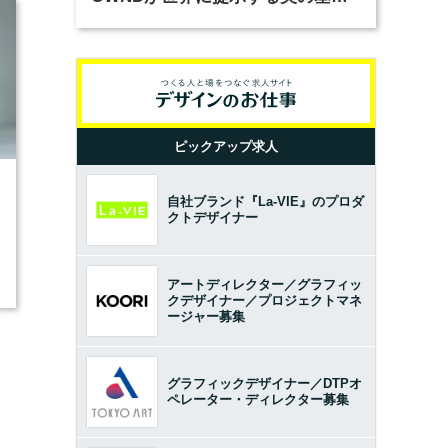
とは？（前編）
ピックアップ求人
3
自社ブランド『La-VIE』のプロダ
クトデザイナー
アートディレクター／グラフィッ
クデザイナー／プロジェクトマネ
ージャー募集
グラフィックデザイナー／DTPオ
ペレーター・ディレクター募集