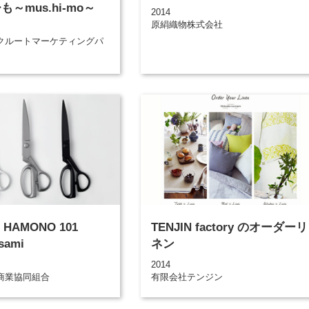
も～mus.hi-mo～
2014
原絹織物株式会社
クルートマーケティングパ
 HAMONO 101
TENJIN factory のオーダーリ
sami
ネン
2014
商業協同組合
有限会社テンジン