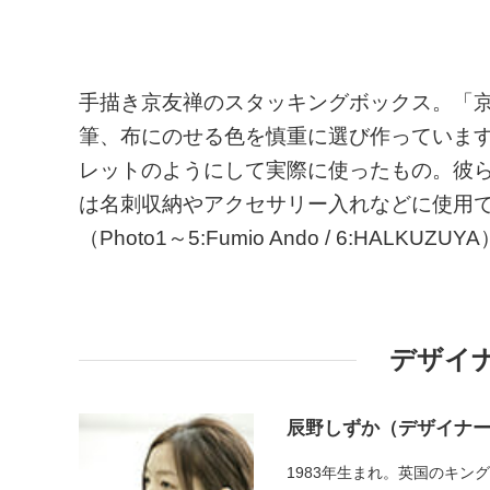
手描き京友禅のスタッキングボックス。「
筆、布にのせる色を慎重に選び作っていま
レットのようにして実際に使ったもの。彼
は名刺収納やアクセサリー入れなどに使用
（Photo1～5:Fumio Ando / 6:HALKUZUYA
デザイ
辰野しずか（デザイナ
1983年生まれ。英国のキ