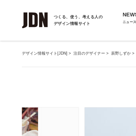
NEW
つくる、使う、考える人の
ニュー
デザイン情報サイト
デザイン情報サイト[JDN]
>
注目のデザイナー
>
辰野しずか
>