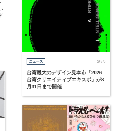
シ
い
所
8/6
ニュース
台湾最大のデザイン見本市「2026
台湾クリエイティブエキスポ」が8
月31日まで開催