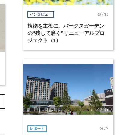
7/13
インタビュー
植物を主役に。パークスガーデン
の“残して磨く”リニューアルプロ
ジェクト（1）
7/8
レポート