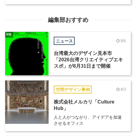
編集部おすすめ
PR
ニュース
8/6
台湾最大のデザイン見本市
「2026台湾クリエイティブエキ
スポ」が8月31日まで開催
空間デザイン事例
8/3
株式会社メルカリ「Culture
Hub」
人と人がつながり、アイデアを加速
させるオフィス