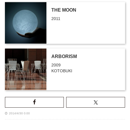
THE MOON
2011
ARBORISM
2009
KOTOBUKI
2014/4/30 0:00