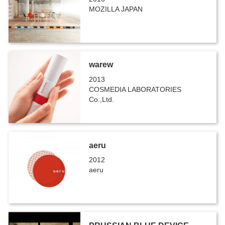
MOZILLA JAPAN
warew
2013
COSMEDIA LABORATORIES
Co.,Ltd.
aeru
2012
aeru