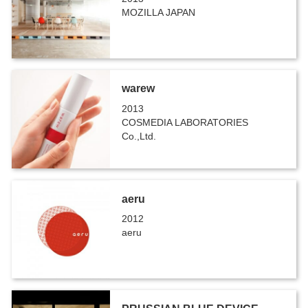
MOZILLA JAPAN
warew
2013
COSMEDIA LABORATORIES
Co.,Ltd.
aeru
2012
aeru