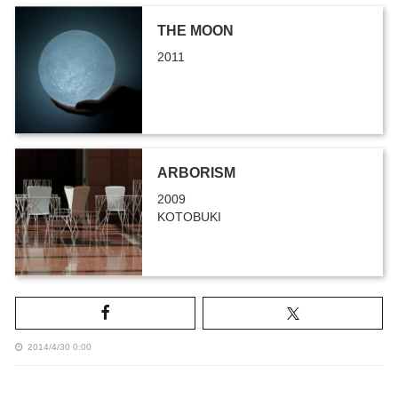
THE MOON
2011
ARBORISM
2009
KOTOBUKI
2014/4/30 0:00