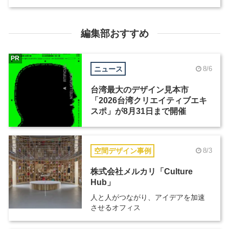
編集部おすすめ
PR
ニュース
8/6
台湾最大のデザイン見本市
「2026台湾クリエイティブエキ
スポ」が8月31日まで開催
空間デザイン事例
8/3
株式会社メルカリ「Culture
Hub」
人と人がつながり、アイデアを加速
させるオフィス