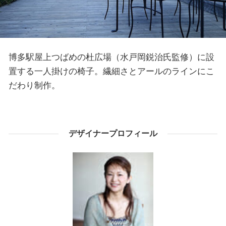
博多駅屋上つばめの杜広場（水戸岡鋭治氏監修）に設
置する一人掛けの椅子。繊細さとアールのラインにこ
だわり制作。
デザイナープロフィール