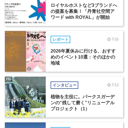
ロイヤルホストなど3ブランドへ
の提案を募集！「丹青社空間ア
ワード with ROYAL」が開始
レポート
7/16
2026年夏休みに行ける、おすす
めのイベント10選：そのほかの
地域
PR
インタビュー
7/13
植物を主役に。パークスガーデ
ンの“残して磨く”リニューアル
プロジェクト（1）