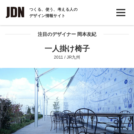
INTERVIEW
つくる、使う、考える人の
デザイン情報サイト
インタビュー
REPORT
注目のデザイナー 岡本友紀
レポート
一人掛け椅子
COLUMN
2011 / JR九州
コラム