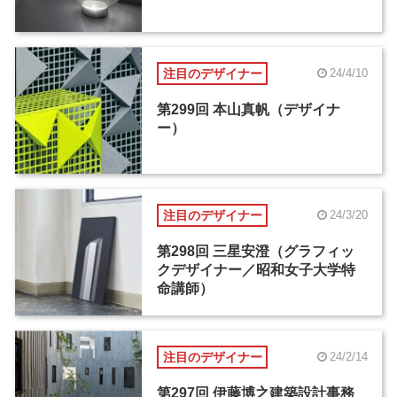
注目のデザイナー
24/4/10
第299回 本山真帆（デザイナ
ー）
注目のデザイナー
24/3/20
第298回 三星安澄（グラフィッ
クデザイナー／昭和女子大学特
命講師）
注目のデザイナー
24/2/14
第297回 伊藤博之建築設計事務