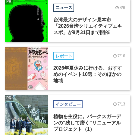
PR
ニュース
8/6
台湾最大のデザイン見本市
「2026台湾クリエイティブエキ
スポ」が8月31日まで開催
レポート
7/16
2026年夏休みに行ける、おすす
めのイベント10選：そのほかの
地域
PR
インタビュー
7/13
植物を主役に。パークスガーデ
ンの“残して磨く”リニューアル
プロジェクト（1）