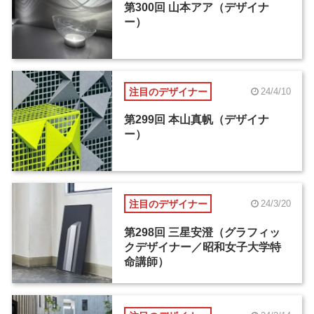
第300回 山本アア（デザイナ
ー）
注目のデザイナー
24/4/10
第299回 本山真帆（デザイナ
ー）
注目のデザイナー
24/3/20
第298回 三星安澄（グラフィッ
クデザイナー／昭和女子大学特
命講師）