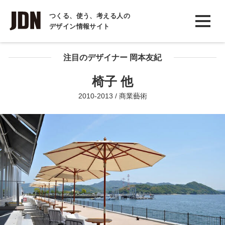
INTERVIEW
つくる、使う、考える人の
デザイン情報サイト
インタビュー
REPORT
注目のデザイナー 岡本友紀
レポート
椅子 他
COLUMN
2010-2013 / 商業藝術
コラム