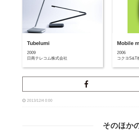
Tubelumi
Mobile 
2009
2006
日商テレコム株式会社
コクヨS&T
2013/12/4 0:00
そのほか