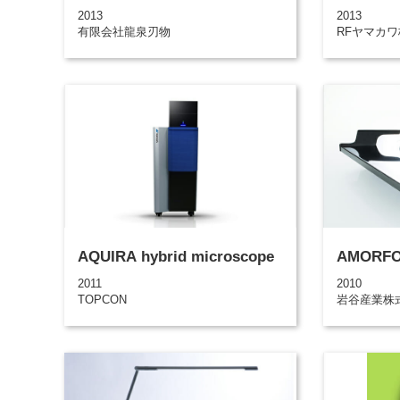
2013
2013
有限会社龍泉刃物
RFヤマカ
AQUIRA hybrid microscope
AMORFO
2011
2010
TOPCON
岩谷産業株