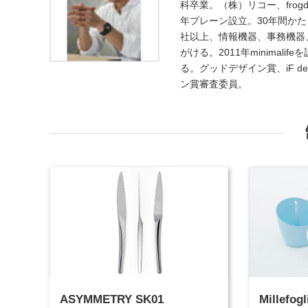
科卒業。（株）リコー、frogdesign
年プレーン設立。30年間か
社以上、情報機器、事務機器
がける。2011年minima
る。グッドデザイン賞、iF desi
ン賞審査委員。
ASYMMETRY SK01
Millefogl