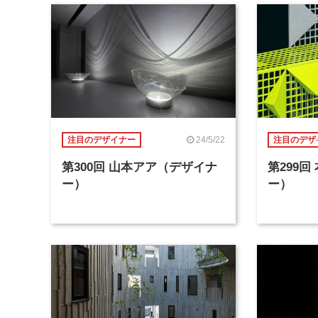
24/5/22
注目のデザイナー
注目のデザ
第300回 山本アア（デザイナ
第299
ー）
ー）