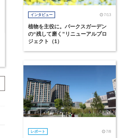
7/13
インタビュー
植物を主役に。パークスガーデン
の“残して磨く”リニューアルプロ
ジェクト（1）
7/8
レポート