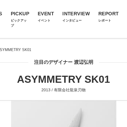
S
PICKUP
EVENT
INTERVIEW
REPORT
ス
ピックアッ
イベント
インタビュー
レポート
プ
SYMMETRY SK01
注目のデザイナー 渡辺弘明
ASYMMETRY SK01
2013 / 有限会社龍泉刃物