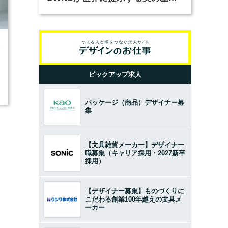
とは？（前編）
3
ピックアップ求人
パッケージ（商品）デザイナー募
集
【文具雑貨メーカー】デザイナー
職募集（キャリア採用・2027新卒
採用）
【デザイナー募集】ものづくりに
こだわる創業100年越えの文具メ
ーカー