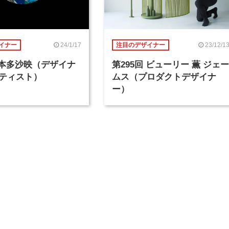
24/1/17
23/12/1
イナー
注目のデザイナー
回 本多沙映（デザイナ
第295回 ビューリー 薫 ジェー
ティスト）
ムス（プロダクトデザイナ
ー）