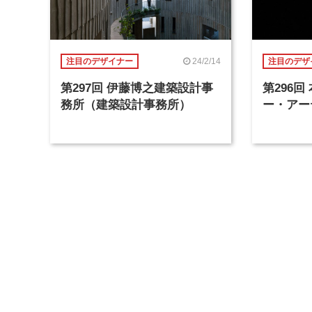
24/2/14
注目のデザイナー
注目のデザ
第297回 伊藤博之建築設計事
第296
務所（建築設計事務所）
ー・アー