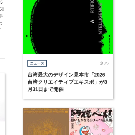
95
50
手
わ
イ
8/6
ニュース
台湾最大のデザイン見本市「2026
台湾クリエイティブエキスポ」が8
月31日まで開催