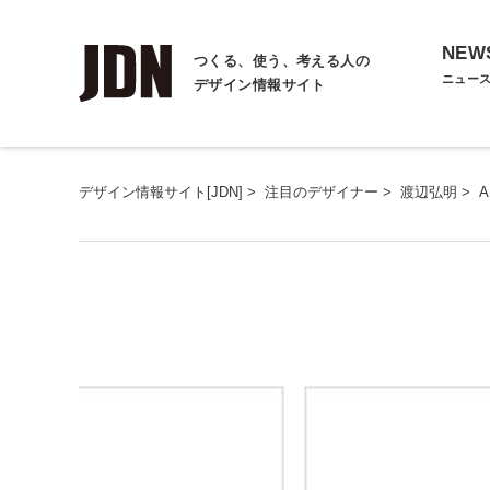
NEW
つくる、使う、考える人の
ニュー
デザイン情報サイト
デザイン情報サイト[JDN]
>
注目のデザイナー
>
渡辺弘明
>
A