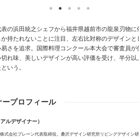
代表の浜田統之シェフから福井県越前市の龍泉刃物に
しか持たれないことに注目、左右比対称のデザインと
い易さを追求。国際料理コンクール本大会で審査員が
い切れ味、美しいデザインが高い評価を受け、半分以
たという。
ナープロフィール
リアルデザイナー）
れ。株式会社プレーン代表取締役。桑沢デザイン研究所リビングデザイン