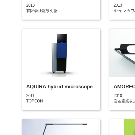
2013
2013
有限会社龍泉刃物
RFヤマカ
AQUIRA hybrid microscope
AMORFO
2011
2010
TOPCON
岩谷産業株