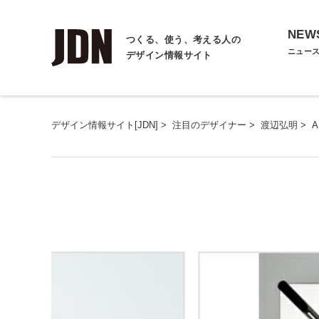
NEW
つくる、使う、考える人の
ニュー
デザイン情報サイト
デザイン情報サイト[JDN]
>
注目のデザイナー
>
渡辺弘明
>
A