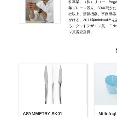
科卒業。（株）リコー、frogdesign
年プレーン設立。30年間か
社以上、情報機器、事務機器
がける。2011年minima
る。グッドデザイン賞、iF desi
ン賞審査委員。
ASYMMETRY SK01
Millefogl