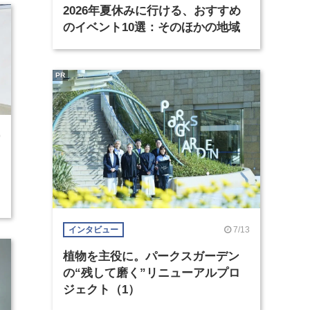
2026年夏休みに行ける、おすすめ
のイベント10選：そのほかの地域
PR
0
7/13
インタビュー
植物を主役に。パークスガーデン
の“残して磨く”リニューアルプロ
ジェクト（1）