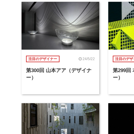
24/5/22
注目のデザイナー
注目のデザ
第300回 山本アア（デザイナ
第299
ー）
ー）