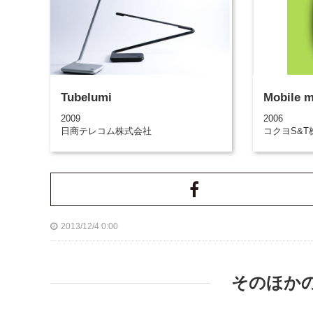
Tubelumi
Mobile 
2009
2006
日商テレコム株式会社
コクヨS&T
2013/12/4 0:00
そのほか