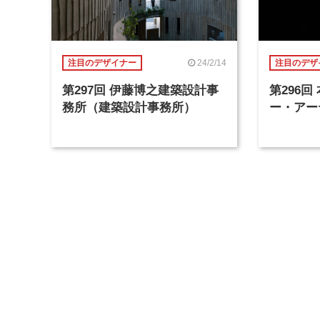
24/2/14
注目のデザイナー
注目のデザ
第297回 伊藤博之建築設計事
第296
務所（建築設計事務所）
ー・アー