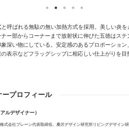
炎式と呼ばれる無駄の無い加熱方式を採用。美しい炎を
ーナー部からコーナーまで放射状に伸びた五徳はステ
印象深い物にしている。安定感のあるプロポーション
限の表示などフラッグシップに相応しい仕上がりを目
ナープロフィール
リアルデザイナー）
れ。株式会社プレーン代表取締役。桑沢デザイン研究所リビングデザイン