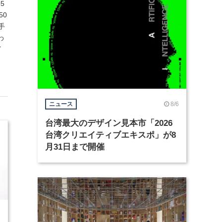
95
50
手
わ
イ
8/6
ニュース
台湾最大のデザイン見本市「2026
台湾クリエイティブエキスポ」が8
月31日まで開催