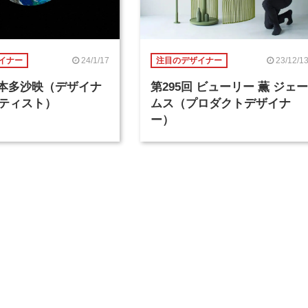
24/1/17
23/12/1
イナー
注目のデザイナー
回 本多沙映（デザイナ
第295回 ビューリー 薫 ジェー
ティスト）
ムス（プロダクトデザイナ
ー）