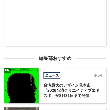
編集部おすすめ
PR
ニュース
8/6
台湾最大のデザイン見本市
「2026台湾クリエイティブエキ
スポ」が8月31日まで開催