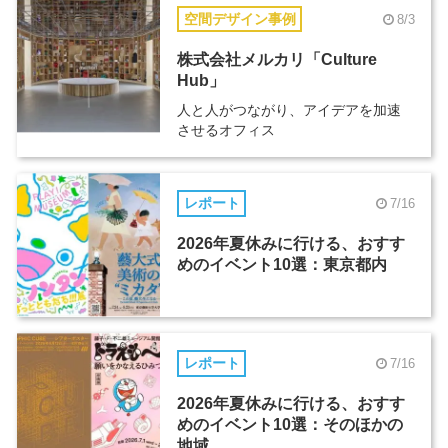
空間デザイン事例
8/3
株式会社メルカリ「Culture
Hub」
人と人がつながり、アイデアを加速
させるオフィス
レポート
7/16
2026年夏休みに行ける、おすす
めのイベント10選：東京都内
レポート
7/16
2026年夏休みに行ける、おすす
めのイベント10選：そのほかの
地域