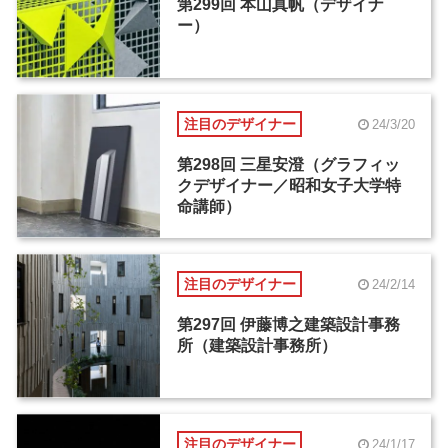
第299回 本山真帆（デザイナ
ー）
注目のデザイナー
24/3/20
第298回 三星安澄（グラフィッ
クデザイナー／昭和女子大学特
命講師）
注目のデザイナー
24/2/14
第297回 伊藤博之建築設計事務
所（建築設計事務所）
注目のデザイナー
24/1/17