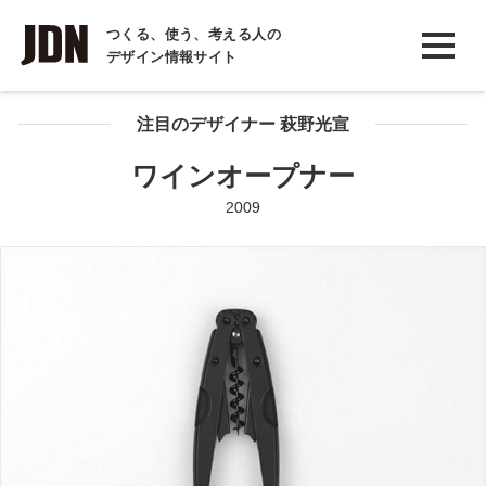
INTERVIEW
つくる、使う、考える人の
デザイン情報サイト
インタビュー
REPORT
注目のデザイナー 萩野光宣
レポート
ワインオープナー
COLUMN
2009
コラム