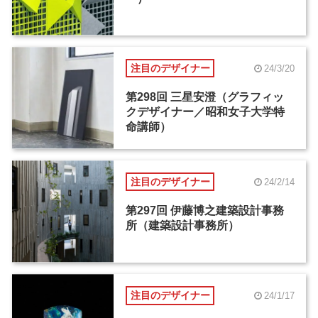
注目のデザイナー
24/3/20
第298回 三星安澄（グラフィッ
クデザイナー／昭和女子大学特
命講師）
注目のデザイナー
24/2/14
第297回 伊藤博之建築設計事務
所（建築設計事務所）
注目のデザイナー
24/1/17