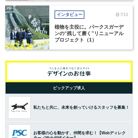
PR
インタビュー
7/13
植物を主役に。パークスガーデ
ンの“残して磨く”リニューアル
プロジェクト（1）
ピックアップ求人
私たちと共に、未来を創っていけるスタッフを募集！
お客様の心を動かす、仲間を求む！【Webディレク
ター／Webデザイナー】