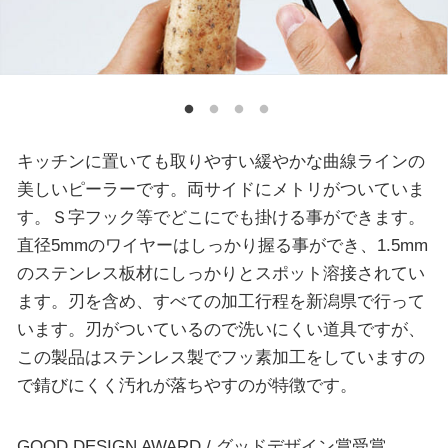
キッチンに置いても取りやすい緩やかな曲線ラインの
美しいピーラーです。両サイドにメトリがついていま
す。Ｓ字フック等でどこにでも掛ける事ができます。
直径5mmのワイヤーはしっかり握る事ができ、1.5mm
のステンレス板材にしっかりとスポット溶接されてい
ます。刃を含め、すべての加工行程を新潟県で行って
います。刃がついているので洗いにくい道具ですが、
この製品はステンレス製でフッ素加工をしていますの
で錆びにくく汚れが落ちやすのが特徴です。
GOOD DESIGN AWARD / グッドデザイン賞受賞