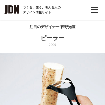
INTERVIEW
つくる、使う、考える人の
デザイン情報サイト
インタビュー
REPORT
注目のデザイナー 萩野光宣
レポート
ピーラー
COLUMN
2009
コラム