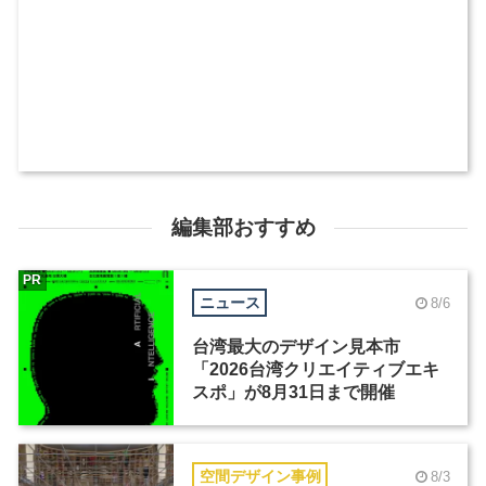
編集部おすすめ
PR
ニュース
8/6
台湾最大のデザイン見本市
「2026台湾クリエイティブエキ
スポ」が8月31日まで開催
空間デザイン事例
8/3