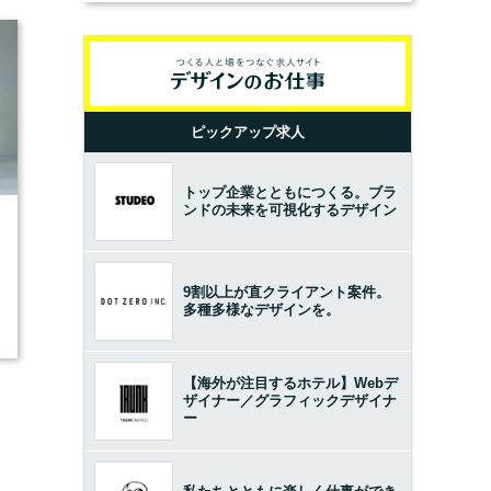
ピックアップ求人
トップ企業とともにつくる。ブラ
ンドの未来を可視化するデザイン
3
9割以上が直クライアント案件。
多種多様なデザインを。
【海外が注目するホテル】Webデ
ザイナー／グラフィックデザイナ
ー