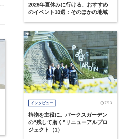
2026年夏休みに行ける、おすすめ
のイベント10選：そのほかの地域
PR
0
7/13
インタビュー
植物を主役に。パークスガーデン
の“残して磨く”リニューアルプロ
ジェクト（1）