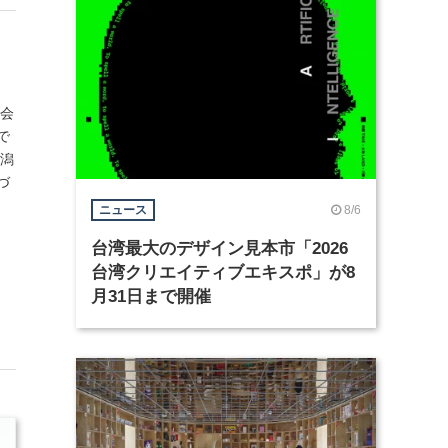
正会
で
新潟
づ
8/6
ニュース
台湾最大のデザイン見本市「2026
台湾クリエイティブエキスポ」が8
月31日まで開催