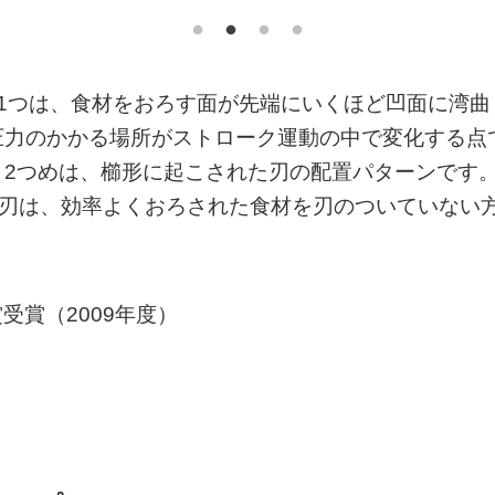
1つは、食材をおろす面が先端にいくほど凹面に湾曲
圧力のかかる場所がストローク運動の中で変化する点
。2つめは、櫛形に起こされた刃の配置パターンです
る刃は、効率よくおろされた食材を刃のついていない
ン賞受賞（2009年度）