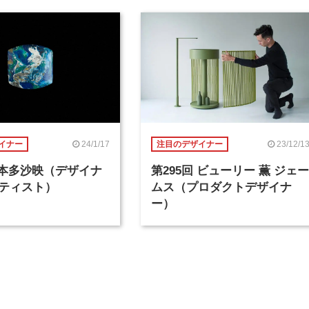
24/1/17
23/12/1
イナー
注目のデザイナー
回 本多沙映（デザイナ
第295回 ビューリー 薫 ジェー
ティスト）
ムス（プロダクトデザイナ
ー）