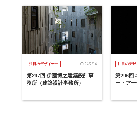
24/2/14
注目のデザイナー
注目のデザ
第297回 伊藤博之建築設計事
第296
務所（建築設計事務所）
ー・アー