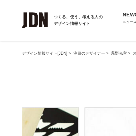
NEW
つくる、使う、考える人の
ニュー
デザイン情報サイト
デザイン情報サイト[JDN]
>
注目のデザイナー
>
萩野光宣
>