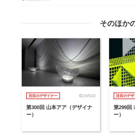
そのほか
24/5/22
注目のデザイナー
注目のデザ
第300回 山本アア（デザイナ
第299
ー）
ー）