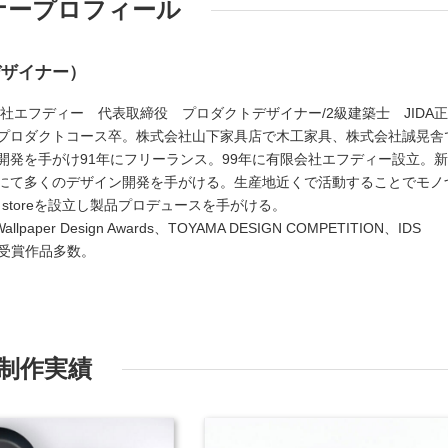
ナープロフィール
デザイナー）
会社エフディー 代表取締役 プロダクトデザイナー/2級建築士 JIDA
プロダクトコース卒。株式会社山下家具店で木工家具、株式会社誠晃舎
開発を手がけ91年にフリーランス。99年に有限会社エフディー設立。
にて多くのデザイン開発を手がける。生産地近くで活動することでモノ
d storeを設立し製品プロデュースを手がける。
aper Design Awards、TOYAMA DESIGN COMPETITION、IDS
N、他受賞作品多数。
制作実績