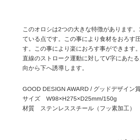
このオロシは2つの大きな特徴があります。
ている点です。この事により食材をおろす
す。この事により楽におろす事ができます
直線のストローク運動に対してV字にあた
向から下へ誘導します。
GOOD DESIGN AWARD / グッドデザイ
サイズ W98×H275×D25mm/150g
材質 ステンレススチール（フッ素加工）