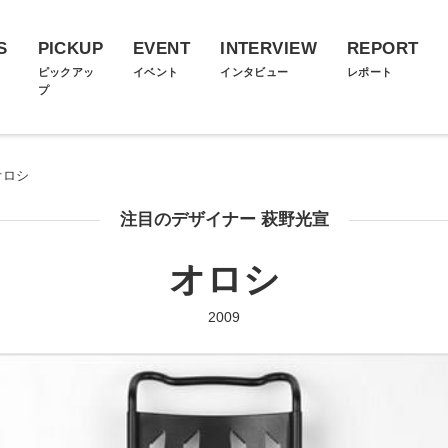
S
PICKUP
EVENT
INTERVIEW
REPORT
ス
ピックアッ
イベント
インタビュー
レポート
プ
オロシ
注目のデザイナー 萩野光宣
オロシ
2009