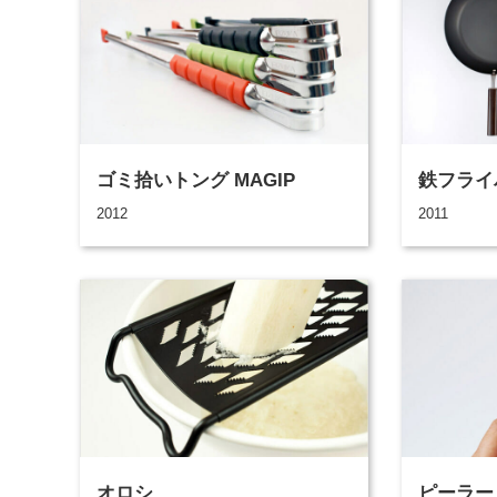
ゴミ拾いトング MAGIP
鉄フライ
2012
2011
オロシ
ピーラー