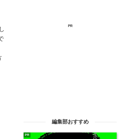
PR
し
で
。
方
編集部おすすめ
PR