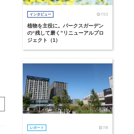
7/13
インタビュー
植物を主役に。パークスガーデン
の“残して磨く”リニューアルプロ
ジェクト（1）
7/8
レポート