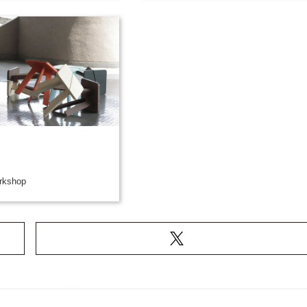
rkshop