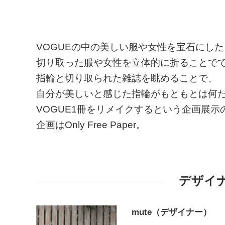
VOGUEの中の美しい服や女性を宝石にした
切り取った服や女性を立体的に折ることで
指輪と切り取られた雑誌を眺めることで、
自分が美しいと感じた指輪がもともとは何
VOGUE1冊をリメイクするという企画展示
企画はOnly Free Paper。
デザイ
mute（デザイナー）