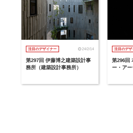
24/2/14
注目のデザイナー
注目のデザ
第297回 伊藤博之建築設計事
第296
務所（建築設計事務所）
ー・アー