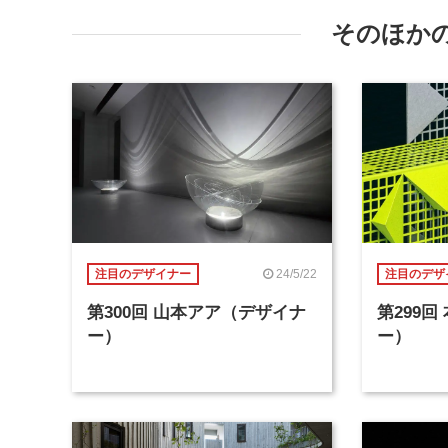
そのほか
24/5/22
注目のデザイナー
注目のデザ
第300回 山本アア（デザイナ
第299
ー）
ー）