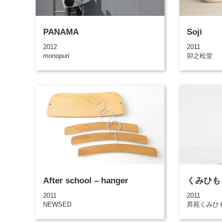
PANAMA
Soji
2012
2011
monopuri
卯之松堂
After school – hanger
くみひも
2011
2011
NEWSED
昇苑くみひ