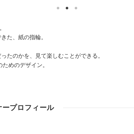
。
できた、紙の指輪。
だったのかを、見て楽しむことができる。
のためのデザイン。
ナープロフィール