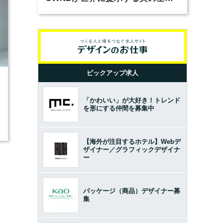
とは？（前編）
ピックアップ求人
3
「かわいい」が大好き！トレンド
を形にする仲間を募集中
【海外が注目するホテル】Webデ
ザイナー／グラフィックデザイナ
ー
パッケージ（商品）デザイナー募
集