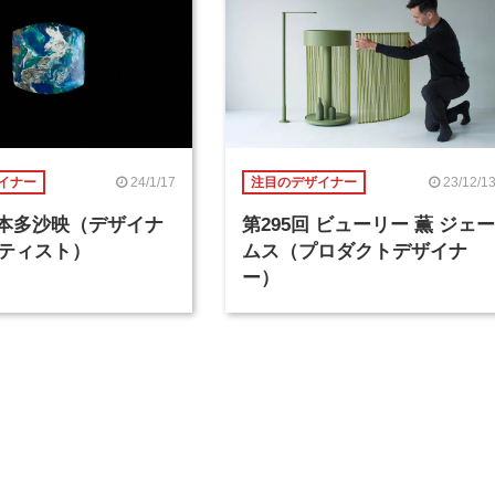
24/1/17
23/12/1
イナー
注目のデザイナー
回 本多沙映（デザイナ
第295回 ビューリー 薫 ジェー
ティスト）
ムス（プロダクトデザイナ
ー）