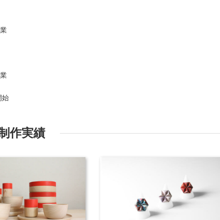
卒業
卒業
開始
制作実績