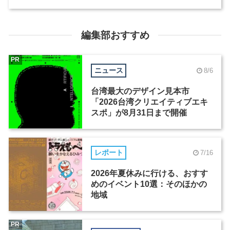
編集部おすすめ
PR
ニュース
8/6
台湾最大のデザイン見本市
「2026台湾クリエイティブエキ
スポ」が8月31日まで開催
レポート
7/16
2026年夏休みに行ける、おすす
めのイベント10選：そのほかの
地域
PR