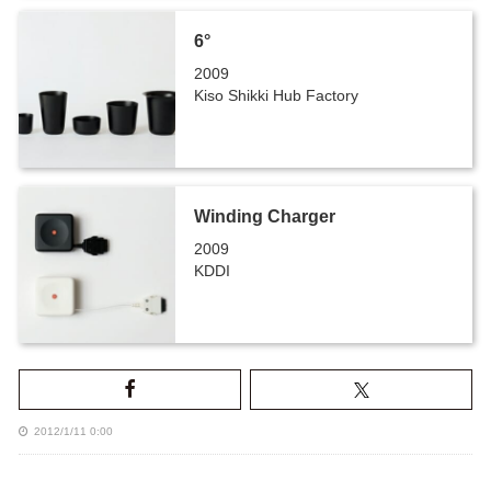
6°
2009
Kiso Shikki Hub Factory
Winding Charger
2009
KDDI
2012/1/11 0:00