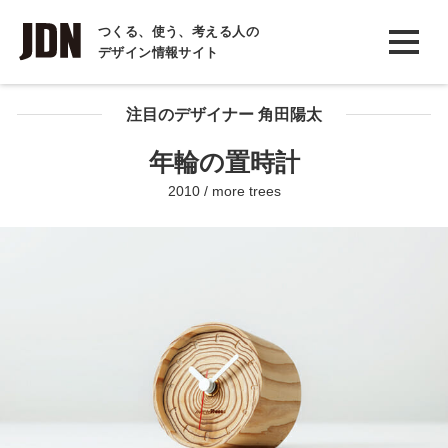
INTERVIEW
つくる、使う、考える人の
デザイン情報サイト
インタビュー
REPORT
注目のデザイナー 角田陽太
レポート
年輪の置時計
COLUMN
2010 / more trees
コラム