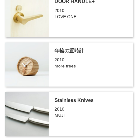
DOOR HANDLE+
2010
LOVE ONE
年輪の置時計
2010
more trees
Stainless Knives
2010
MUJI