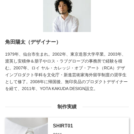
角田陽太（デザイナー）
1979年、仙台市生まれ。2002年、東京造形大学卒業。2003年、
渡英し安積伸＆朋子やロス・ラブグローブの事務所で経験を積
む。2007年、ロイ ヤル・カレッジ・オブ・アート（RCA）デザ
インプロダクト学科を文化庁・新進芸術家海外留学制度の奨学生
として修了。2008年に帰国後、無印良品のプロダクトデザイナー
を経て、2011年、YOTA KAKUDA DESIGN設立。
制作実績
SHIRT01