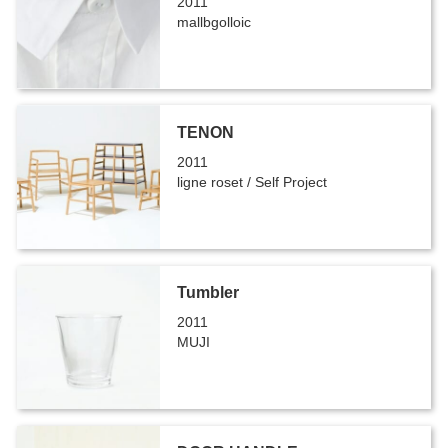
2011
mallbgolloic
TENON
2011
ligne roset / Self Project
Tumbler
2011
MUJI