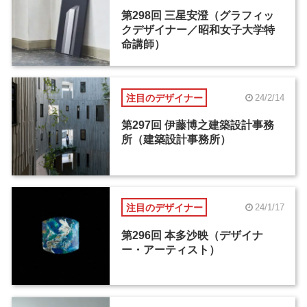
第298回 三星安澄（グラフィッ
クデザイナー／昭和女子大学特
命講師）
注目のデザイナー
24/2/14
第297回 伊藤博之建築設計事務
所（建築設計事務所）
注目のデザイナー
24/1/17
第296回 本多沙映（デザイナ
ー・アーティスト）