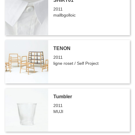
SHIRT01
2011
mallbgolloic
TENON
2011
ligne roset / Self Project
Tumbler
2011
MUJI