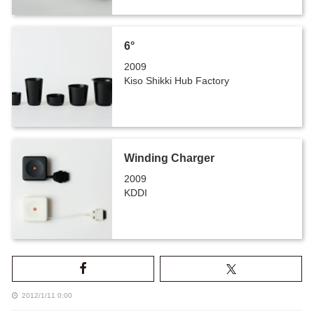
6°
2009
Kiso Shikki Hub Factory
Winding Charger
2009
KDDI
2012/1/11 0:00