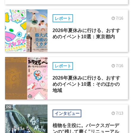
レポート
7/16
2026年夏休みに行ける、おすす
めのイベント10選：東京都内
レポート
7/16
2026年夏休みに行ける、おすす
めのイベント10選：そのほかの
地域
PR
インタビュー
7/13
植物を主役に。パークスガーデ
ンの“残して磨く”リニューアル