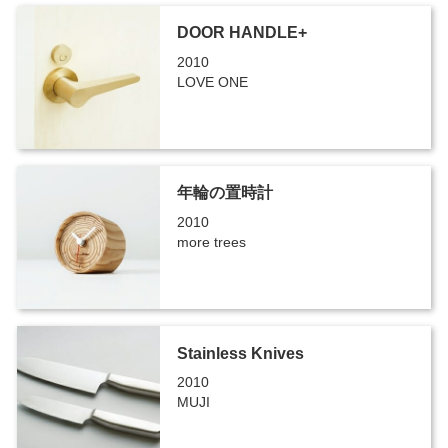
DOOR HANDLE+
2010
LOVE ONE
年輪の置時計
2010
more trees
Stainless Knives
2010
MUJI