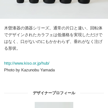
木曽漆器の酒器シリーズ。通常の片口と違い、回転体
でデザインされたカラフェは低価格を実現しただけで
はなく、口がないのにもかかわらず、垂れがなく注げ
る形状。
http://www.kiso.or.jp/hub/
Photo by Kazunobu Yamada
デザイナープロフィール