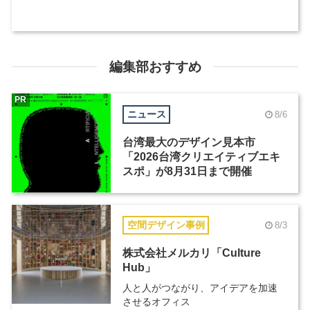
編集部おすすめ
PR
ニュース
8/6
台湾最大のデザイン見本市
「2026台湾クリエイティブエキ
スポ」が8月31日まで開催
空間デザイン事例
8/3
株式会社メルカリ「Culture
Hub」
人と人がつながり、アイデアを加速
させるオフィス