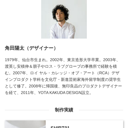
角田陽太（デザイナー）
1979年、仙台市生まれ。2002年、東京造形大学卒業。2003年、
渡英し安積伸＆朋子やロス・ラブグローブの事務所で経験を積
む。2007年、ロイ ヤル・カレッジ・オブ・アート（RCA）デザ
インプロダクト学科を文化庁・新進芸術家海外留学制度の奨学生
として修了。2008年に帰国後、無印良品のプロダクトデザイナー
を経て、2011年、YOTA KAKUDA DESIGN設立。
制作実績