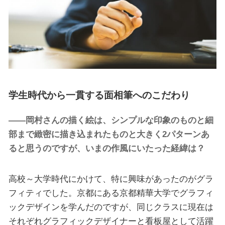
学生時代から一貫する面相筆へのこだわり
——岡村さんの描く絵は、シンプルな印象のものと細
部まで緻密に描き込まれたものと大きく2パターンあ
ると思うのですが、いまの作風にいたった経緯は？
高校～大学時代にかけて、特に興味があったのがグラ
フィティでした。京都にある京都精華大学でグラフィ
ックデザインを学んだのですが、同じクラスに現在は
それぞれグラフィックデザイナーと看板屋として活躍