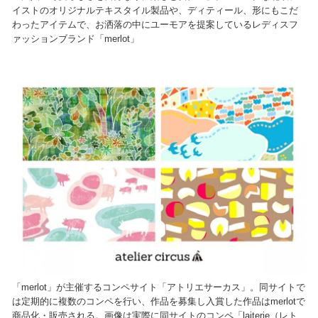
イストのオリジナルテキスタイル製品や、ディティール、形にもこだ
わったアイテムで、お洒落の中にユーモアを提案しているレディスフ
ァッションブランド「merlot」
「merlot」が主催するコンペサイト「アトリエサーカス」。同サイトで
は定期的に複数のコンペを行い、作品を募集し入賞した作品はmerlotで
商品化・販売される。画像は実際に同サイトのコンペ「laiterie（レト