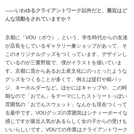
――いわゆるクライアントワーク以外だと、最近はど
んな活動をされていますか？
京都に「VOU（ボウ）」という、学生時代からの友達
が店長をしているギャラリー兼ショップがあって、そ
このオリジナルグッズをつくっています。デザインし
ているのが三重野龍で、僕がイラストを描いていま
す。京都に昔からあるお土産文化にのっとったような
グッズをつくることが多くて、例えば提灯や銀バッ
ジ、キーホルダーなど。ほかにはキャップや、この時
期なので「おでん」をテーマにしたストリートっぽい
雰囲気の「おでんスウェット」なんかも現在つくって
る最中です。VOUグッズの雰囲気はシティーボーイな
感じですが最近人気があるらしく女の子からの受けも
いいらしいです。VOUでの作業はクライアントワーク