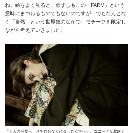
ね。絵をよく見ると、必ずしもこの「FARM」という
意味にまつわるものでもないのですが、でもなんとな
く「自然」という世界観のなかで、モチーフを限定し
ながら考えていきました。
「大人の可愛らしさを自分なりに楽しむ女性へ」。ユニークな北欧テ