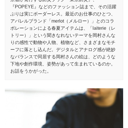
『POPEYE』などのファッション誌まで、その活躍
ぶりは実にボーダーレス。最近のお仕事のひとつ、
アパレルブランド「merlot（メルロー）」とのコラ
ボレーションによる春夏アイテムは、「laiterie（レ
トリー）」という聞きなれないテーマを岡村さんな
りの感性で動物や人物、植物など、さまざまなモチ
ーフに落とし込んだ。デジタルとアナログ感が絶妙
なバランスで同居する岡村さんの絵は、どのような
下地や創作環境、姿勢があって生まれているのか。
お話をうかがった。