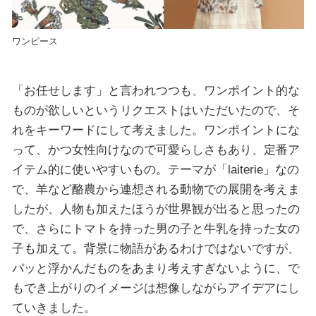
ワンピース
「お任せします」と言われつつも、ワンポイント的な
ものが欲しいというリクエストはいただいたので、そ
れをキーワードにして考えました。ワンポイントにな
って、かつ女性向けなので可愛らしさもあり、定番ア
イテム的に使いやすいもの。テーマが「laiterie」なの
で、羊など酪農から連想される動物での展開を考えま
したが、人物も加えたほうが世界観が出ると思ったの
で、さらにトマトを持った男の子と牛乳を持った女の
子も加えて。背景に物語があるわけではないですが、
パッと浮かんだものをあまり考えすぎないように、で
もでき上がりのイメージは想像しながらアイデアにし
ていきました。