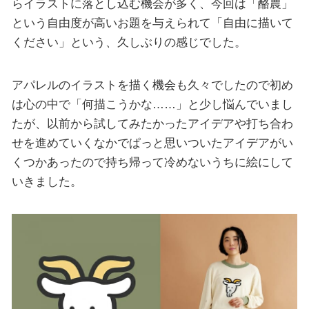
らイラストに落とし込む機会が多く、今回は「酪農」
という自由度が高いお題を与えられて「自由に描いて
ください」という、久しぶりの感じでした。
アパレルのイラストを描く機会も久々でしたので初め
は心の中で「何描こうかな……」と少し悩んでいまし
たが、以前から試してみたかったアイデアや打ち合わ
せを進めていくなかでぱっと思いついたアイデアがい
くつかあったので持ち帰って冷めないうちに絵にして
いきました。