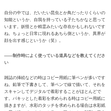
自分の中では、だいたい昆虫とか鳥だったりくらいの
知能というか、自我を持っている子たちかなと思って
います。妖怪とか精霊みたいな存在かもしれないです
ね。ちょっと日常に現れるあちら側というか、異界が
顔を出す感じというか（笑）。
――制作時によく使っている道具などを教えてくださ
い
雑誌の挿絵などの時はコピー用紙に筆ペンが多いです
ね。鉛筆で下書きして、筆ペンで線で描いて、それを
スキャンしてデジタルで着彩することがほとんどで
す。パキッとした着彩を求められる時はコピー用紙に
描きますが、水彩のタッチを求められる場合は水彩紙