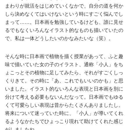
まわりが就活をはじめていくなかで、自分の道を何か
しら決めなくてはいけないという時にすごく悩んでし
まって……。日本画を勉強しているけども、誰に見せ
るでもなくいろんなイラスト的なものも描いていたの
で、私は一体どうしたいのかなみたいな（笑）。
そんな時に日本画で植物を描く授業があって、ふと趣
味で描いていた女の子のイラスト、通称「小人」をち
ょこっとその植物に足してみたら、それがすごくしっ
くりきて。その時に「あ、これでもいいのかも」と思
いました。イラスト的ないろんな表現と日本画を別に
分けて考える必要もないんだなって。日本画でもゆる
くて可愛らしい表現は昔からたくさんありましたし。
将来について迷っていた時に、「小人」が導いてくれ
るようなかたちでひょっこり現れて助けてくれた感じ
がしましたね。