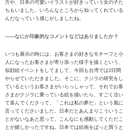
方や、日本の可愛いイラストが好きっていう女の子た
ちもいました。いろんなところから知ってくれている
んだなっていう感じがしましたね。
――なにか印象的なコメントなどはありましたか？
いつも展示の時には、お客さまの好きなモチーフと小
人になったお客さまが寄り添った様子を描くという、
似顔絵イベントをしてまして、今回も台湾では2日間
やらせていただきました。そこに、クジラの研究をし
ているというお客さまがいらっしゃって、それでお客
さまがクジラに乗っている絵を描いたら、すごく泣い
て喜んでくださって、「これは私の夢だ」という風に
言ってくださいました。日本だとあんまりこういうこ
とがないなあと思って。こんなにも感動してくただこ
とが嬉しかったですね。日本では絵画をぱっと買うと