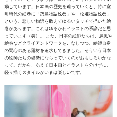
動しています。日本画の歴史を辿っていくと、特に室
町時代の絵巻に「築島物語絵巻」や「松姫物語絵巻」
という、悲しい物語を敢えてゆるいタッチで描いた絵
巻があります。これはゆるかわイラストの系譜だと思
っています（笑）。 また、日本の絵師たちは、屏風や
絵巻などクライアントワークをこなしつつ、絵師自身
の関心のある題材を追求してきました。そういう日本
の絵師たちの姿勢にならっていくのがおもしろいかな
って。だから、あえて日本画とイラストを分けずに、
軽々描くスタイルがいまは楽しいです。