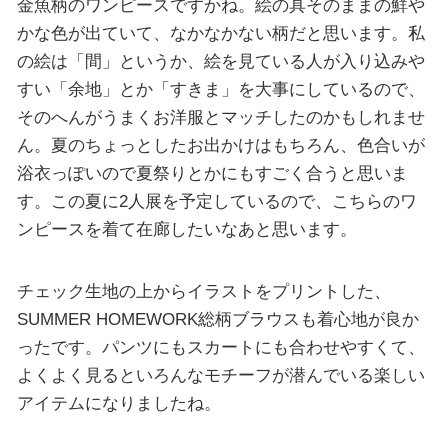
金魚柄のワンピースですかね。絵の具そのままの鮮や
かな色が出ていて、なかなかない柄だと思います。私
の絵は「間」というか、絵を見ている人が入り込みや
すい「余地」とか「すきま」を大事にしているので、
そのへんがうまくお洋服とマッチしたのかもしれませ
ん。夏のちょっとしたお出かけはもちろん、色合いが
浴衣っぽいので夏祭りとかにもすごく合うと思いま
す。この夏に2人展を予定しているので、こちらのワ
ンピースを着て在廊したいなあと思います。
チェック生地の上からイラストをプリントした、
SUMMER HOMEWORK総柄ブラウスも着心地が良か
ったです。パンツにもスカートにも合わせやすくて、
よくよく見るといろんなモチーフが潜んでいる楽しい
アイテムになりましたね。