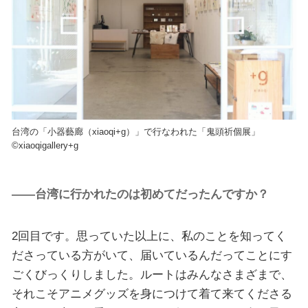
台湾の「小器藝廊（xiaoqi+g）」で行なわれた「鬼頭祈個展」
©xiaoqigallery+g
――台湾に行かれたのは初めてだったんですか？
2回目です。思っていた以上に、私のことを知ってく
ださっている方がいて、届いているんだってことにす
ごくびっくりしました。ルートはみんなさまざまで、
それこそアニメグッズを身につけて着て来てくださる