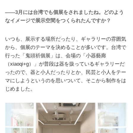
――3月には台湾でも個展をされましたね。どのよう
なイメージで展示空間をつくられたんですか？
いつも、展示する場所だったり、ギャラリーの雰囲気
から、個展のテーマを決めることが多いです。台湾で
行った「鬼頭祈個展」は、会場の「小器藝廊
（xiaoqi+g）」が普段は器を扱っているギャラリーだ
ったので、器と小人だったりとか、民芸と小人をテー
マにしようというのを思いついて、そこから制作をは
じめました。