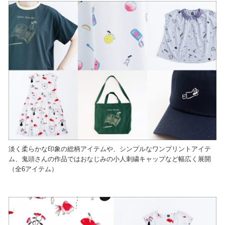
淡く柔らかな印象の総柄アイテムや、シンプルなワンプリントアイテ
ム、鬼頭さんの作品ではおなじみの小人刺繍キャップなど幅広く展開
（全6アイテム）