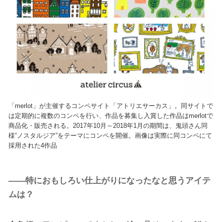
「merlot」が主催するコンペサイト「アトリエサーカス」。同サイトで
は定期的に複数のコンペを行い、作品を募集し入賞した作品はmerlotで
商品化・販売される。2017年10月～2018年1月の期間は、鬼頭さん同
様“ノスタルジア”をテーマにコンペを開催。画像は実際に同コンペにて
採用された4作品
――特におもしろい仕上がりになったなと思うアイテ
ムは？