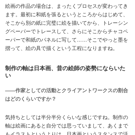
絵画の作品の場合は、まったくプロセスが変わってき
ます。最初に和紙を張るというところからはじめて、
そこから別の紙に完璧に絵を描いてから、トレーシン
グペーパーでトレースして、さらにそこからチャコペ
ーパーで和紙のパネルに写して……そこでやっと墨を
摺って、絵の具で描くという工程になりますね。
制作の軸は日本画、昔の絵師の姿勢にならいた
い
――作家としての活動とクライアントワークスの割合
はどのくらいですか？
気持ちとしては半分半分くらいな感じですね。制作の
軸は絵画にあると自分では思っていまして、あくまで
もイラストというよりは、日本画というスタンスで活