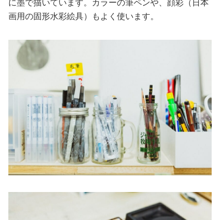
に墨で描いています。カラーの筆ペンや、顔彩（日本
画用の固形水彩絵具）もよく使います。