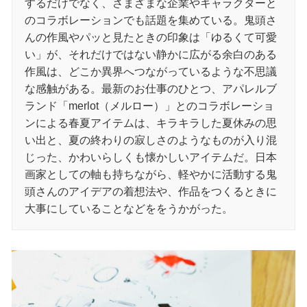
するだけでなく、さまざまな企業やキャラクターと
のコラボレーションでも話題を集めている。鬼頭さ
んの作風やパッと見たときの印象は「ゆるくて可愛
い」が、それだけではない静かに広がる余白のある
作風は、どこか異界へつながっているような不思議
な感触がある。最新のお仕事のひとつ、アパレルブ
ランド「merlot（メルロー）」とのコラボレーショ
ンによる春夏アイテムは、キラキラした夏休みの思
い出と、夏の終わりの寂しさのようなものが入り混
じった、かわいらしくも懐かしいアイテムだ。日本
画家としての軸も持ちながら、軽やかに活動する鬼
頭さんのアイデアの着想法や、作品をつくるときに
大事にしていることなどををうかがった。