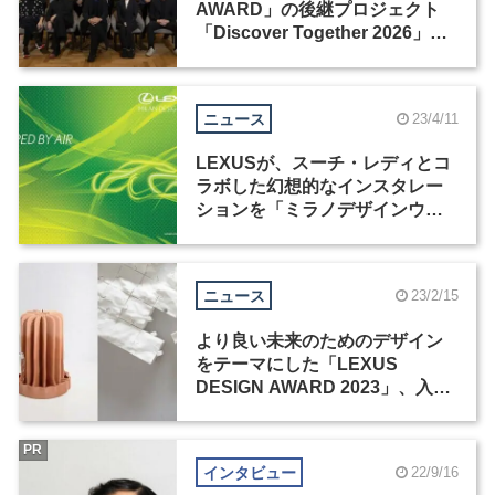
AWARD」の後継プロジェクト
「Discover Together 2026」を
始動
ニュース
23/4/11
LEXUSが、スーチ・レディとコ
ラボした幻想的なインスタレー
ションを「ミラノデザインウィ
ーク2023」で展示
ニュース
23/2/15
より良い未来のためのデザイン
をテーマにした「LEXUS
DESIGN AWARD 2023」、入賞
4点が決定
PR
インタビュー
22/9/16