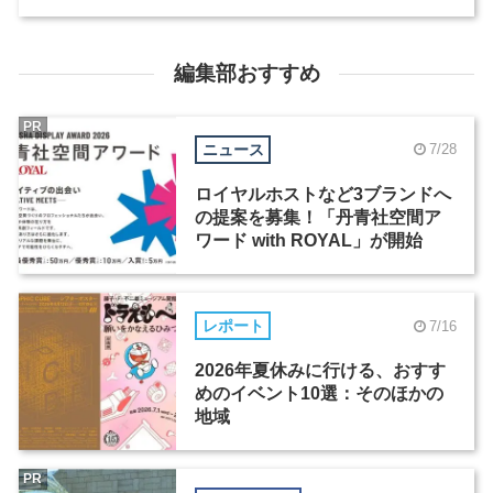
編集部おすすめ
PR
ニュース
7/28
ロイヤルホストなど3ブランドへ
の提案を募集！「丹青社空間ア
ワード with ROYAL」が開始
レポート
7/16
2026年夏休みに行ける、おすす
めのイベント10選：そのほかの
地域
PR