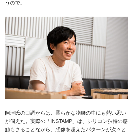
うので。
阿津氏の口調からは、柔らかな物腰の中にも熱い思い
が伺えた。実際の「INSTAMP」は、シリコン独特の感
触もさることながら、想像を超えたパターンが次々と