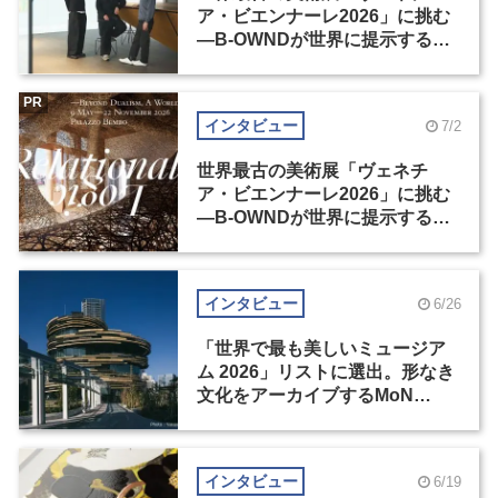
ア・ビエンナーレ2026」に挑む
―B-OWNDが世界に提示する美
の基準とは？（前編）
PR
インタビュー
7/2
世界最古の美術展「ヴェネチ
ア・ビエンナーレ2026」に挑む
―B-OWNDが世界に提示する美
の基準とは？（後編）
インタビュー
6/26
「世界で最も美しいミュージア
ム 2026」リストに選出。形なき
文化をアーカイブするMoN
Takanawa
インタビュー
6/19