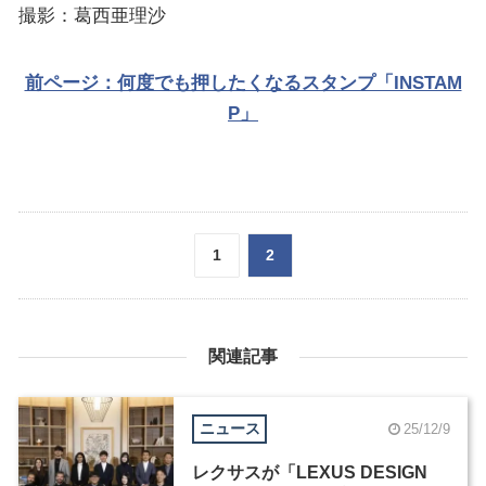
撮影：葛西亜理沙
前ページ：何度でも押したくなるスタンプ「INSTAM
P」
1
2
関連記事
ニュース
25/12/9
レクサスが「LEXUS DESIGN