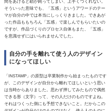
間をあけると勘が鈍ってしまい、上手くつくれない。
そういった意味でも、「五感」というアワードのテー
マが自分の中では本当にしっくりきました。できあが
った作品ももちろん「五感」で楽しんでもらいたいの
ですが、作品づくりのプロセス自体もまた、「五感」
を意識せずにはいられませんでした。
自分の手を離れて使う人のデザイン
になってほしい
「INSTAMP」の原型は卒業制作から始まったものです
が、このデザインが自分から離れてほしいという思い
は当時からありました。思わず押してみたもので偶然
できる形（文字）って、その人だけのものですよね。
それはつくった側にも予想できないこと。だからこの
デザインが自分だけのものではなく、使う人のものに