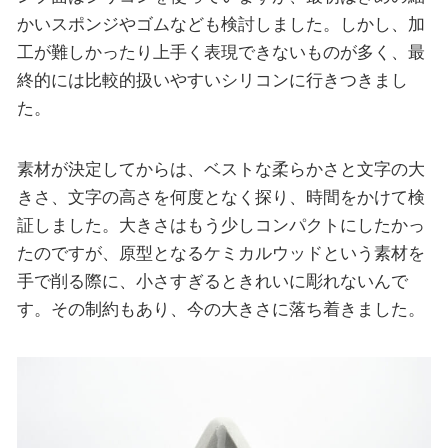
かいスポンジやゴムなども検討しました。しかし、加
工が難しかったり上手く表現できないものが多く、最
終的には比較的扱いやすいシリコンに行きつきまし
た。
素材が決定してからは、ベストな柔らかさと文字の大
きさ、文字の高さを何度となく探り、時間をかけて検
証しました。大きさはもう少しコンパクトにしたかっ
たのですが、原型となるケミカルウッドという素材を
手で削る際に、小さすぎるときれいに彫れないんで
す。その制約もあり、今の大きさに落ち着きました。