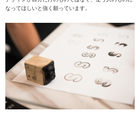
なってほしいと強く願っています。