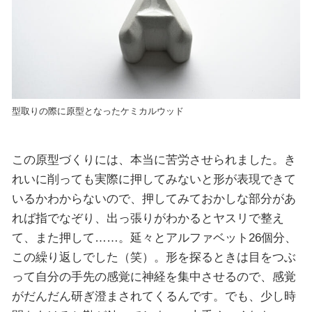
型取りの際に原型となったケミカルウッド
この原型づくりには、本当に苦労させられました。き
れいに削っても実際に押してみないと形が表現できて
いるかわからないので、押してみておかしな部分があ
れば指でなぞり、出っ張りがわかるとヤスリで整え
て、また押して……。延々とアルファベット26個分、
この繰り返しでした（笑）。形を探るときは目をつぶ
って自分の手先の感覚に神経を集中させるので、感覚
がだんだん研ぎ澄まされてくるんです。でも、少し時