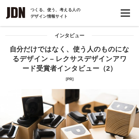
INTERVIEW
つくる、使う、考える人の
デザイン情報サイト
インタビュー
REPORT
インタビュー
レポート
自分だけではなく、使う人のものにな
るデザイン – レクサスデザインアワ
COLUMN
ード受賞者インタビュー（2）
コラム
[PR]